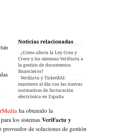
Noticias relacionadas
ctan
¿Cómo afecta la Ley Crea y
Crece y los sistemas VeriFactu a
n
la gestión de documentos
financieros?
adas
Verifactu y TicketBAI:
mantente al día con las nuevas
normativas de facturación
n
electrónica en España
erMedia
ha obtenido la
VeriFactu y
 para los sistemas
o proveedor de soluciones de gestión