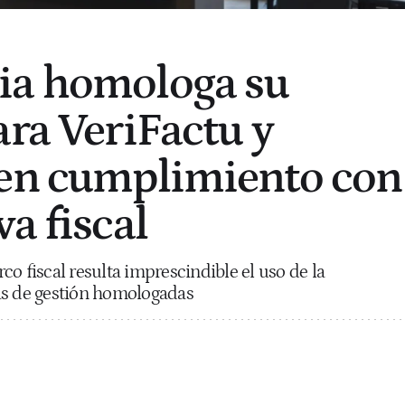
ia homologa su
ara VeriFactu y
 en cumplimiento con
a fiscal
o fiscal resulta imprescindible el uso de la
as de gestión homologadas