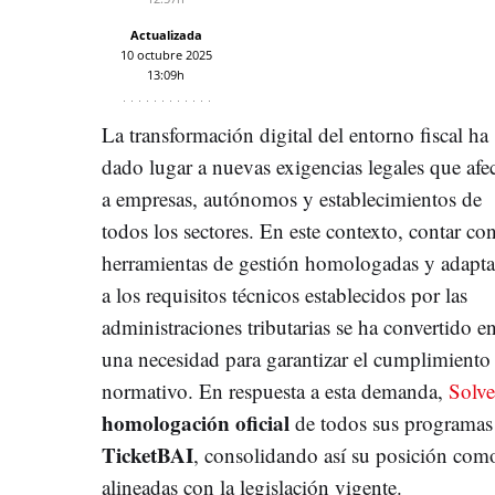
Actualizada
10 octubre 2025
13:09h
La transformación digital del entorno fiscal ha
dado lugar a nuevas exigencias legales que afe
a empresas, autónomos y establecimientos de
todos los sectores. En este contexto, contar co
herramientas de gestión homologadas y adapt
a los requisitos técnicos establecidos por las
administraciones tributarias se ha convertido e
una necesidad para garantizar el cumplimiento
normativo. En respuesta a esta demanda,
Solv
homologación oficial
de todos sus programas
TicketBAI
, consolidando así su posición com
alineadas con la legislación vigente.