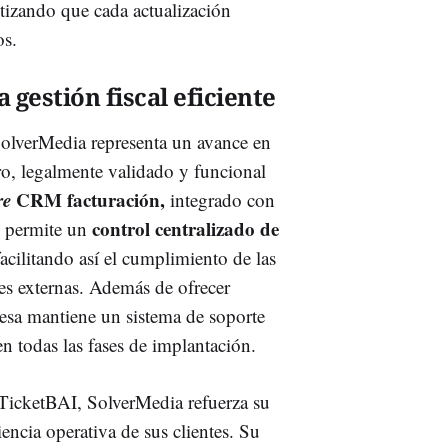
tizando que cada actualización
os.
gestión fiscal eficiente
olverMedia representa un avance en
ro, legalmente validado y funcional
re
CRM facturación,
integrado con
,
control centralizado de
permite un
facilitando así el cumplimiento de las
nes externas. Además de ofrecer
resa mantiene un sistema de soporte
n todas las fases de implantación.
 TicketBAI, SolverMedia refuerza su
encia operativa de sus clientes. Su