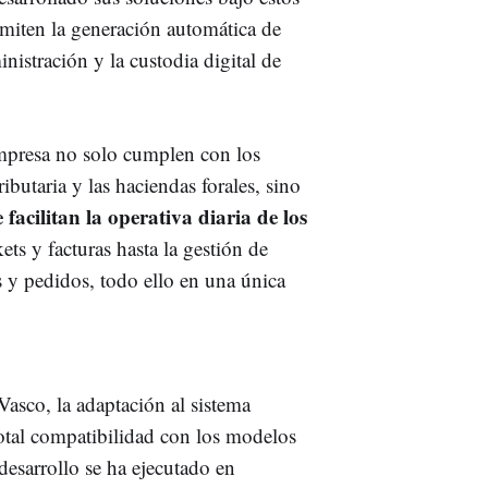
rmiten la generación automática de
inistración y la custodia digital de
empresa no solo cumplen con los
ibutaria y las haciendas forales, sino
acilitan la operativa diaria de los
ets y facturas hasta la gestión de
s y pedidos, todo ello en una única
Vasco, la adaptación al sistema
total compatibilidad con los modelos
 desarrollo se ha ejecutado en