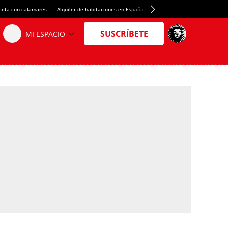
ceta con calamares
Alquiler de habitaciones en España
Crédito del Spotify Camp Nou