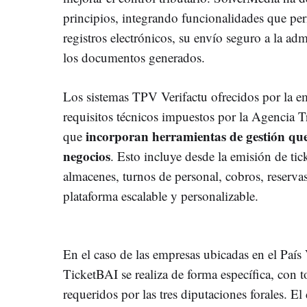
principios, integrando funcionalidades que pe
registros electrónicos, su envío seguro a la adm
los documentos generados.
Los sistemas TPV Verifactu ofrecidos por la 
requisitos técnicos impuestos por la Agencia Tr
incorporan herramientas de gestión que f
que
negocios
. Esto incluye desde la emisión de tick
almacenes, turnos de personal, cobros, reserva
plataforma escalable y personalizable.
En el caso de las empresas ubicadas en el País 
TicketBAI se realiza de forma específica, con 
requeridos por las tres diputaciones forales. El