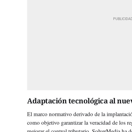
Adaptación tecnológica al nue
El marco normativo derivado de la implantaci
como objetivo garantizar la veracidad de los reg
mejorar el control tributario. SolverMedia ha d