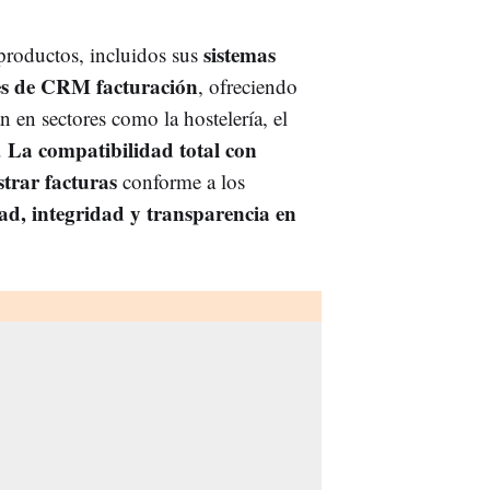
sistemas
 productos, incluidos sus
es de CRM facturación
, ofreciendo
 en sectores como la hostelería, el
La compatibilidad total con
.
strar facturas
conforme a los
dad, integridad y transparencia en