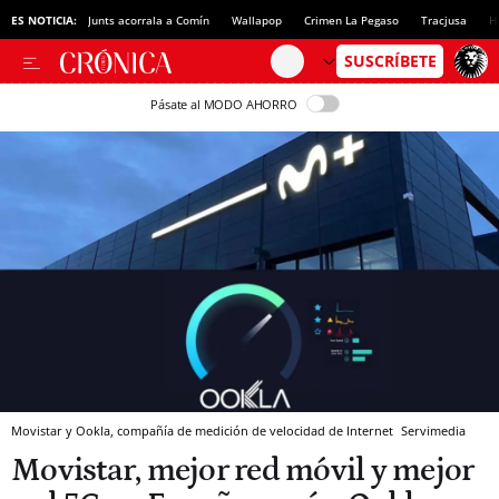
ES NOTICIA:
Junts acorrala a Comín
Wallapop
Crimen La Pegaso
Tracjusa
H
Pásate al MODO AHORRO
Movistar y Ookla, compañía de medición de velocidad de Internet
Servimedia
Movistar, mejor red móvil y mejor