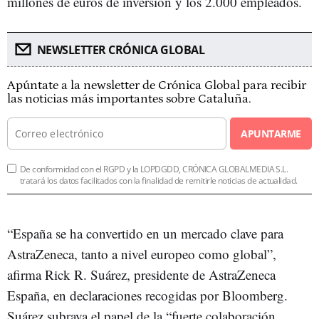
millones de euros de inversión y los 2.000 empleados.
NEWSLETTER CRÓNICA GLOBAL
Apúntate a la newsletter de Crónica Global para recibir
las noticias más importantes sobre Cataluña.
APUNTARME
De conformidad con el RGPD y la LOPDGDD, CRÓNICA GLOBALMEDIA S.L.
tratará los datos facilitados con la finalidad de remitirle noticias de actualidad.
“España se ha convertido en un mercado clave para
AstraZeneca, tanto a nivel europeo como global”,
afirma Rick R. Suárez, presidente de AstraZeneca
España, en declaraciones recogidas por Bloomberg.
Suárez subraya el papel de la “fuerte colaboración