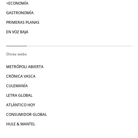
+ECONOMÍA
GASTRONOMÍA
PRIMERAS PLANAS
EN VOZ BAJA
Otras webs
METRÓPOLI ABIERTA
CRÓNICA VASCA
CULEMANÍA
LETRA GLOBAL
ATLÁNTICO HOY
CONSUMIDOR GLOBAL
HULE & MANTEL