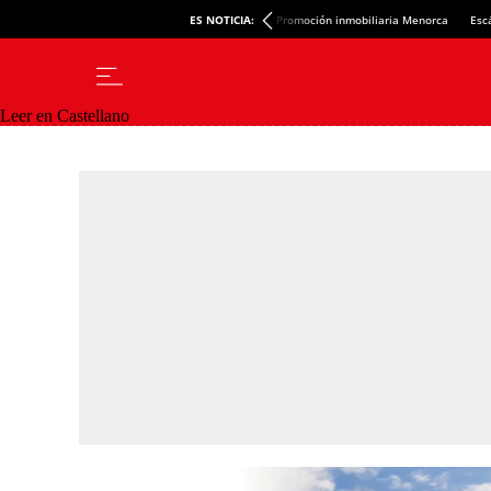
ES NOTICIA:
Promoción inmobiliaria Menorca
Esc
Leer en Castellano