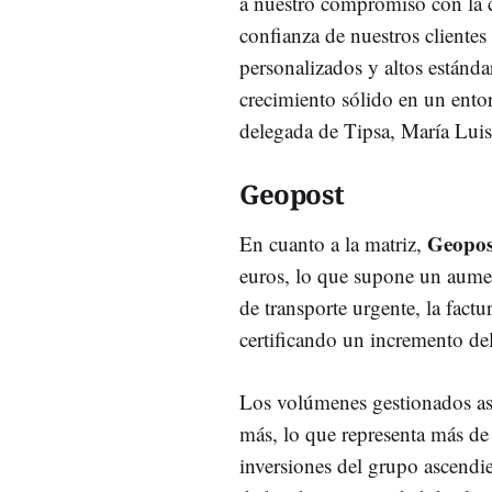
a nuestro compromiso con la ca
confianza de nuestros clientes
personalizados y altos estánd
crecimiento sólido en un ento
delegada de Tipsa, María Lui
Geopost
Geopos
En cuanto a la matriz,
euros, lo que supone un aumen
de transporte urgente, la fact
certificando un incremento de
Los volúmenes gestionados as
más, lo que representa más de
inversiones del grupo ascendi