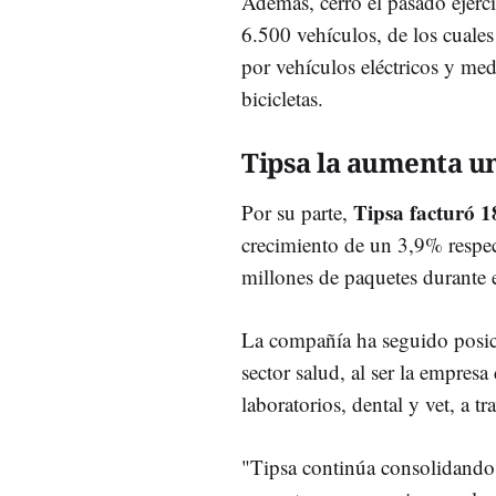
Además, cerró el pasado ejerc
6.500 vehículos, de los cuale
por vehículos eléctricos y med
bicicletas.
Tipsa la aumenta u
Tipsa facturó 1
Por su parte,
crecimiento de un 3,9% respec
millones de paquetes durante e
La compañía ha seguido posici
sector salud, al ser la empresa
laboratorios, dental y vet, a t
"Tipsa continúa consolidando 