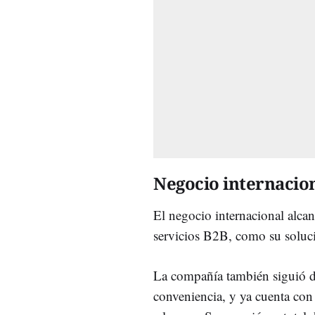
Negocio internacio
El negocio internacional alca
servicios B2B, como su soluci
La compañía también siguió d
conveniencia, y ya cuenta co