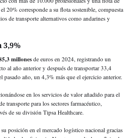
icio con más de 10.000 profesionales y una flota de
s el 20% corresponde a su flota sostenible, compuesta
ios de transporte alternativos como andarines y
n 3,9%
85,3 millones
de euros en 2024, registrando un
to al año anterior y después de transportar 33,4
l pasado año, un 4,3% más que el ejercicio anterior.
onándose en los servicios de valor añadido para el
 de transporte para los sectores farmacéutico,
ravés de su división Tipsa Healthcare.
su posición en el mercado logístico nacional gracias