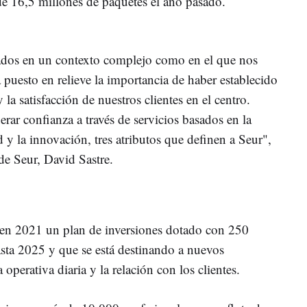
de 16,5 millones de paquetes el año pasado.
tados en un contexto complejo como en el que nos
uesto en relieve la importancia de haber establecido
 la satisfacción de nuestros clientes en el centro.
ar confianza a través de servicios basados en la
ad y la innovación, tres atributos que definen a Seur",
de Seur, David Sastre.
en 2021 un plan de inversiones dotado con 250
asta 2025 y que se está destinando a nuevos
 operativa diaria y la relación con los clientes.