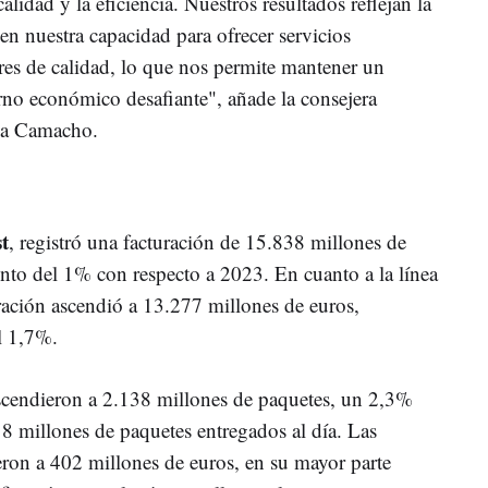
lidad y la eficiencia. Nuestros resultados reflejan la
 en nuestra capacidad para ofrecer servicios
ares de calidad, lo que nos permite mantener un
rno económico desafiante", añade la consejera
sa Camacho.
t
, registró una facturación de 15.838 millones de
to del 1% con respecto a 2023. En cuanto a la línea
uración ascendió a 13.277 millones de euros,
l 1,7%.
cendieron a 2.138 millones de paquetes, un 2,3%
 8 millones de paquetes entregados al día. Las
eron a 402 millones de euros, en su mayor parte