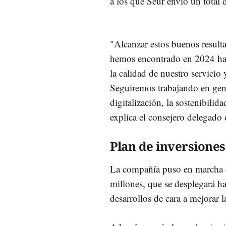
a los que Seur envió un total 
"Alcanzar estos buenos resul
hemos encontrado en 2024 ha p
la calidad de nuestro servicio y
Seguiremos trabajando en gener
digitalización, la sostenibilid
explica el consejero delegado 
Plan de inversiones
La compañía puso en marcha 
millones, que se desplegará h
desarrollos de cara a mejorar la