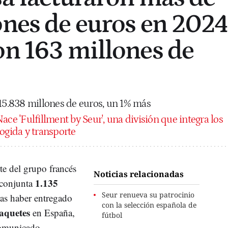
ones de euros en 2024
on 163 millones de
 15.838 millones de euros, un 1% más
ace 'Fulfillment by Seur', una división que integra los
cogida y transporte
te del grupo francés
Noticias relacionadas
1.135
 conjunta
Seur renueva su patrocinio
tras haber entregado
con la selección española de
aquetes
en España,
fútbol
omunicado.