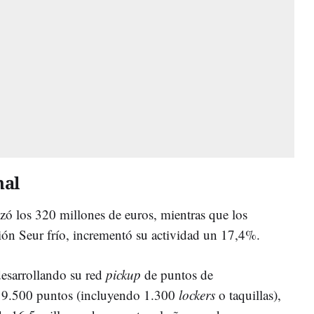
nal
nzó los 320 millones de euros, mientras que los
ón Seur frío, incrementó su actividad un 17,4%.
esarrollando su red
pickup
de puntos de
n 9.500 puntos (incluyendo 1.300
lockers
o taquillas),