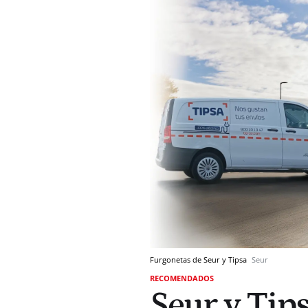
Furgonetas de Seur y Tipsa
Seur
RECOMENDADOS
Seur y Tip