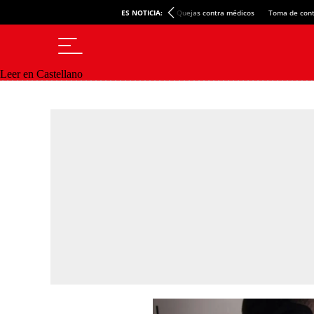
ES NOTICIA:
Quejas contra médicos
Toma de cont
Leer en Castellano