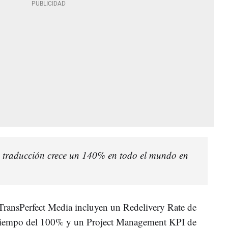
la traducción crece un 140% en todo el mundo en
TransPerfect Media incluyen un Redelivery Rate de
 tiempo del 100% y un Project Management KPI de