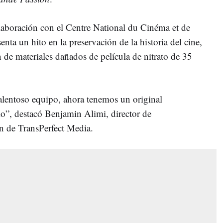
olaboración con el Centre National du Cinéma et de
ta un hito en la preservación de la historia del cine,
n de materiales dañados de película de nitrato de 35
alentoso equipo, ahora tenemos un original
io”, destacó Benjamin Alimi, director de
n de TransPerfect Media.