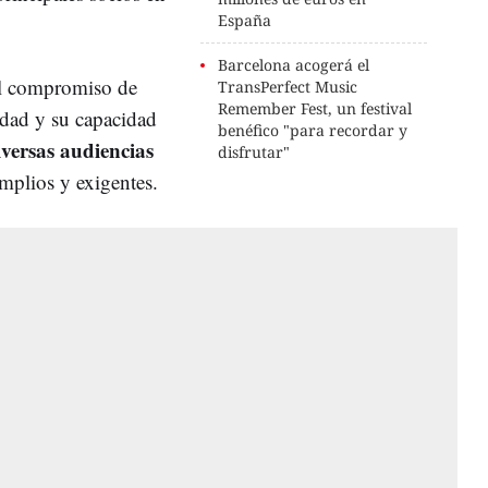
España
Barcelona acogerá el
el compromiso de
TransPerfect Music
Remember Fest, un festival
idad y su capacidad
benéfico "para recordar y
versas audiencias
disfrutar"
mplios y exigentes.