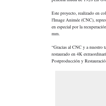
Este proyecto, realizado en c
l'Image Animée (CNC), represen
en especial por la recuperació
mm.
“Gracias al CNC y a nuestro t
restaurado en 4K extraordinar
Postproducción y Restauració