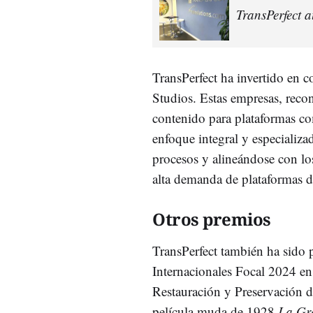
TransPerfect 
TransPerfect ha invertido en 
Studios. Estas empresas, recon
contenido para plataformas co
enfoque integral y especializa
procesos y alineándose con lo
alta demanda de plataformas 
Otros premios
TransPerfect también ha sido 
Internacionales Focal 2024 en 
Restauración y Preservación de
película muda de 1928
La Gr