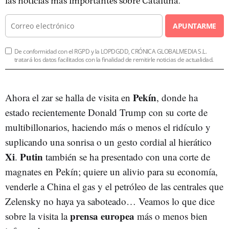
las noticias más importantes sobre Cataluña.
APUNTARME
De conformidad con el RGPD y la LOPDGDD, CRÓNICA GLOBALMEDIA S.L.
tratará los datos facilitados con la finalidad de remitirle noticias de actualidad.
Pekín
Ahora el zar se halla de visita en
, donde ha
estado recientemente Donald Trump con su corte de
multibillonarios, haciendo más o menos el ridículo y
suplicando una sonrisa o un gesto cordial al hierático
Xi
Putin
.
también se ha presentado con una corte de
magnates en Pekín; quiere un alivio para su economía,
venderle a China el gas y el petróleo de las centrales que
Zelensky no haya ya saboteado… Veamos lo que dice
prensa europea
sobre la visita la
más o menos bien