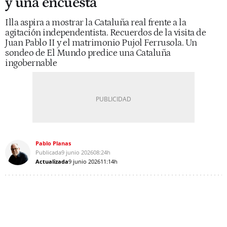
y una encuesta
Illa aspira a mostrar la Cataluña real frente a la
agitación independentista. Recuerdos de la visita de
Juan Pablo II y el matrimonio Pujol Ferrusola. Un
sondeo de El Mundo predice una Cataluña
ingobernable
Pablo Planas
Publicada
9 junio 2026
08:24h
Actualizada
9 junio 2026
11:14h