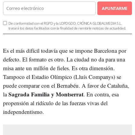
APUNTARME
De conformidad con el RGPD y la LOPDGDD, CRÓNICA GLOBALMEDIA S.L.
tratará los datos facilitados con la finalidad de remitirle noticias de actualidad.
Es el más difícil todavía que se impone Barcelona por
defecto. El formato es otro. La ciudad no da para una
misa ante un millón de fieles. Es otra dimensión.
Tampoco el Estadio Olímpico (Lluís Companys) se
puede comparar con el Bernabéu. A favor de Cataluña,
Sagrada Familia y Montserrat
la
. En contra, esa
propensión al ridículo de las fuerzas vivas del
independentismo.