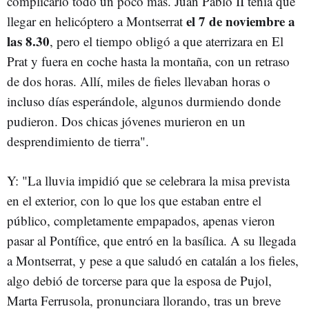
complicarlo todo un poco más. Juan Pablo II tenía que
el 7 de noviembre a
llegar en helicóptero a Montserrat
las 8.30
, pero el tiempo obligó a que aterrizara en El
Prat y fuera en coche hasta la montaña, con un retraso
de dos horas. Allí, miles de fieles llevaban horas o
incluso días esperándole, algunos durmiendo donde
pudieron. Dos chicas jóvenes murieron en un
desprendimiento de tierra".
Y: "La lluvia impidió que se celebrara la misa prevista
en el exterior, con lo que los que estaban entre el
público, completamente empapados, apenas vieron
pasar al Pontífice, que entró en la basílica. A su llegada
a Montserrat, y pese a que saludó en catalán a los fieles,
algo debió de torcerse para que la esposa de Pujol,
Marta Ferrusola, pronunciara llorando, tras un breve