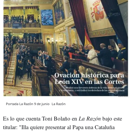
Portada La Razón 9 de junio
La Razón
Es lo que cuenta Toni Bolaño en
La Razón
bajo este
titular: "Illa quiere presentar al Papa una Cataluña