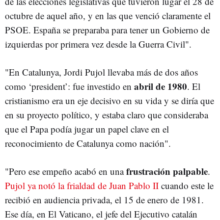
de las elecciones legislativas que tuvieron lugar el 28 de
octubre de aquel año, y en las que venció claramente el
PSOE. España se preparaba para tener un Gobierno de
izquierdas por primera vez desde la Guerra Civil".
"En Catalunya, Jordi Pujol llevaba más de dos años
abril de 1980
como ‘president’: fue investido en
. El
cristianismo era un eje decisivo en su vida y se diría que
en su proyecto político, y estaba claro que consideraba
que el Papa podía jugar un papel clave en el
reconocimiento de Catalunya como nación".
frustración palpable
"Pero ese empeño acabó en una
.
Pujol ya notó la frialdad de Juan Pablo II
cuando este le
recibió en audiencia privada, el 15 de enero de 1981.
Ese día, en El Vaticano, el jefe del Ejecutivo catalán