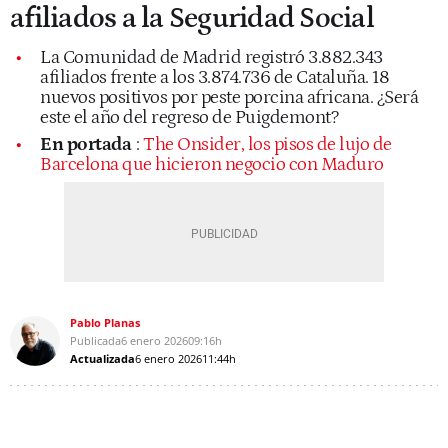
afiliados a la Seguridad Social
La Comunidad de Madrid registró 3.882.343
afiliados frente a los 3.874.736 de Cataluña. 18
nuevos positivos por peste porcina africana. ¿Será
este el año del regreso de Puigdemont?
En portada
:
The Onsider, los pisos de lujo de
Barcelona que hicieron negocio con Maduro
Pablo Planas
Publicada
6 enero 2026
09:16h
Actualizada
6 enero 2026
11:44h