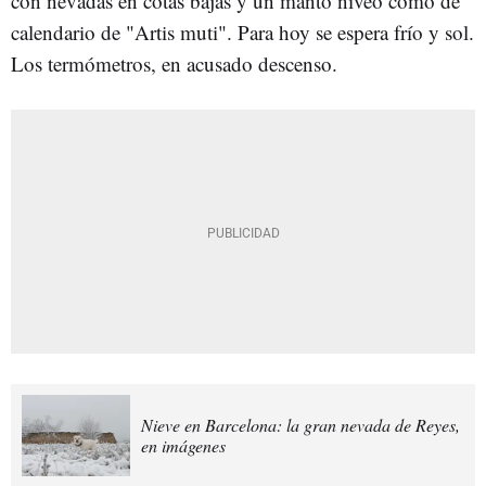
con nevadas en cotas bajas y un manto níveo como de
calendario de "Artis muti". Para hoy se espera frío y sol.
Los termómetros, en acusado descenso.
Nieve en Barcelona: la gran nevada de Reyes,
en imágenes