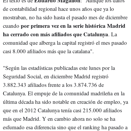
Eduardo Magallón
El texto es de
: "Aunque los datos
de contabilidad regional hace unos años que ya lo
mostraban, no ha sido hasta el pasado mes de diciembre
por primera vez en la serie histórica Madrid
cuando
ha cerrado con más afiliados que Catalunya
. La
comunidad que alberga la capital registró el mes pasado
casi 8.000 afiliados más que la catalana".
"Según las estadísticas publicadas este lunes por la
Seguridad Social, en diciembre Madrid registró
3.882.343 afiliados frente a los 3.874.736 de
Catalunya. El empuje de la comunidad madrileña en la
última década ha sido notable en creación de empleo, ya
que en el 2012 Catalunya tenía casi 215.000 afiliados
más que Madrid. Y en cambio ahora no solo se ha
esfumado esa diferencia sino que el ranking ha pasado a