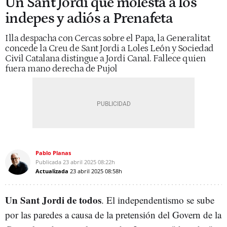
Un Sant Jordi que molesta a los
indepes y adiós a Prenafeta
Illa despacha con Cercas sobre el Papa, la Generalitat
concede la Creu de Sant Jordi a Loles León y Sociedad
Civil Catalana distingue a Jordi Canal. Fallece quien
fuera mano derecha de Pujol
Pablo Planas
Publicada
23 abril 2025
08:22h
Actualizada
23 abril 2025
08:58h
Un Sant Jordi de todos
. El independentismo se sube
por las paredes a causa de la pretensión del Govern de la