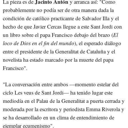
Jacinto Antón
La pieza es de
y arranca así: "Como
probablemente no podía ser de otra manera dada la
condición de católico practicante de Salvador Illa y el
hecho de que Javier Cercas llegue a este Sant Jordi con
un libro sobre el papa Francisco debajo del brazo (
El
loco de Dios en el fin del mundo
), el esperado diálogo
entre el presidente de la Generalitat de Cataluña y el
novelista ha estado marcado por la muerte del papa
Francisco".
"La conversación entre ambos —momento estelar del
ciclo Les veus de Sant Jordi— ha tenido lugar este
mediodía en el Palau de la Generalitat a puerta cerrada y
moderada por la escritora y periodista Emma Riverola y
se ha desarrollado en un clima de entendimiento de
ejemplar ecumenismo".