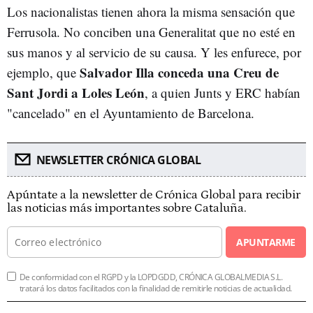
Los nacionalistas tienen ahora la misma sensación que
Ferrusola. No conciben una Generalitat que no esté en
sus manos y al servicio de su causa. Y les enfurece, por
Salvador Illa
conceda una Creu de
ejemplo, que
Sant Jordi a Loles León
, a quien Junts y ERC habían
"cancelado" en el Ayuntamiento de Barcelona.
NEWSLETTER CRÓNICA GLOBAL
Apúntate a la newsletter de Crónica Global para recibir
las noticias más importantes sobre Cataluña.
APUNTARME
De conformidad con el RGPD y la LOPDGDD, CRÓNICA GLOBALMEDIA S.L.
tratará los datos facilitados con la finalidad de remitirle noticias de actualidad.