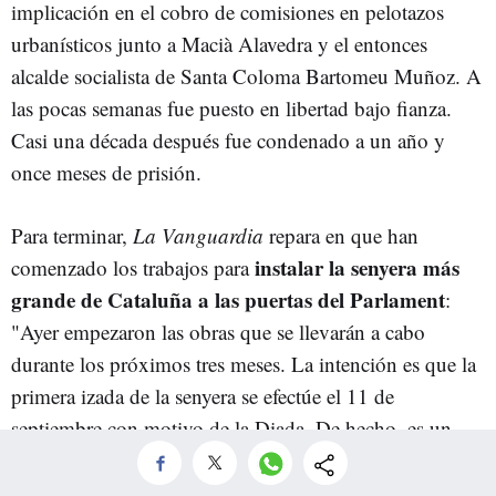
implicación en el cobro de comisiones en pelotazos
urbanísticos junto a Macià Alavedra y el entonces
alcalde socialista de Santa Coloma Bartomeu Muñoz. A
las pocas semanas fue puesto en libertad bajo fianza.
Casi una década después fue condenado a un año y
once meses de prisión.
Para terminar,
La Vanguardia
repara en que han
instalar la senyera más
comenzado los trabajos para
grande de Cataluña a las puertas del Parlament
:
"Ayer empezaron las obras que se llevarán a cabo
durante los próximos tres meses. La intención es que la
primera izada de la senyera se efectúe el 11 de
septiembre con motivo de la Diada. De hecho, es un
acto habitual que se realiza en el Parlament en esa
fecha".