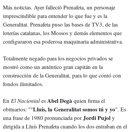
Más noticias. Ayer falleció Prenafeta, un personaje
imprescindible para entender lo que fue y es la
Generalitat. Prenafeta puso las bases de TV3, de las
loterías catalanas, los Mossos y demás elementos que
configuraron esa poderosa maquinaria administrativa.
Totalmente negado para los negocios privados se
mostró como un auténtico gran capitán en la
construcción de la Generalitat, para lo que contó con
fondos ilimitados.
Abel Degà
En
El Nacionial
es
quien firma el
Lluís, la Generalitat somos tú y yo
obituarios: ""
". Es
Jordi Pujol
una frase de 1980 pronunciada por
y
dirigida a Lluís Prenafeta cuando los dos entraban en el