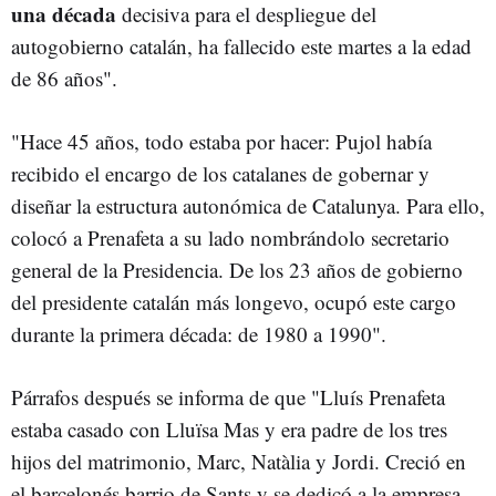
una década
decisiva para el despliegue del
autogobierno catalán, ha fallecido este martes a la edad
de 86 años".
"Hace 45 años, todo estaba por hacer: Pujol había
recibido el encargo de los catalanes de gobernar y
diseñar la estructura autonómica de Catalunya. Para ello,
colocó a Prenafeta a su lado nombrándolo secretario
general de la Presidencia. De los 23 años de gobierno
del presidente catalán más longevo, ocupó este cargo
durante la primera década: de 1980 a 1990".
Párrafos después se informa de que "Lluís Prenafeta
estaba casado con Lluïsa Mas y era padre de los tres
hijos del matrimonio, Marc, Natàlia y Jordi. Creció en
el barcelonés barrio de Sants y se dedicó a la empresa