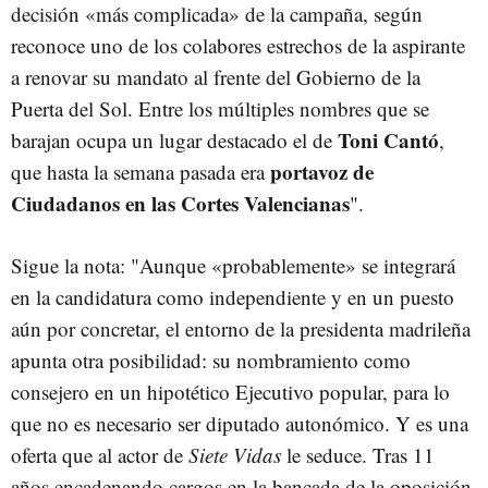
decisión «más complicada» de la campaña, según
reconoce uno de los colabores estrechos de la aspirante
a renovar su mandato al frente del Gobierno de la
Puerta del Sol. Entre los múltiples nombres que se
Toni Cantó
barajan ocupa un lugar destacado el de
,
portavoz de
que hasta la semana pasada era
Ciudadanos en las Cortes Valencianas
".
Sigue la nota: "Aunque «probablemente» se integrará
en la candidatura como independiente y en un puesto
aún por concretar, el entorno de la presidenta madrileña
apunta otra posibilidad: su nombramiento como
consejero en un hipotético Ejecutivo popular, para lo
que no es necesario ser diputado autonómico. Y es una
oferta que al actor de
Siete Vidas
le seduce. Tras 11
años encadenando cargos en la bancada de la oposición