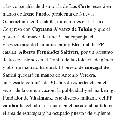
Las Corts
a las concejalías de distrito, la de
recaerá en
Irene Pardo
manos de
, presidenta de Nuevas
Generaciones en Cataluña, número tres en la lista al
Cayetana Álvarez de Toledo
Congreso con
y que el
pasado 1 de marzo denunció a su expareja, el
vicesecretario de Comunicación y Electoral del PP
Alberto Fernández Saltiver
catalán,
i, por un presunto
delito de lesiones en el ámbito de la violencia de género
concejal de
y otro de maltrato habitual. El puesto de
Sarriá
quedará en manos de Antonio Verdera,
empresario con más de 30 años de experiencia en el
sector de la comunicación, la publicidad y el marketing.
Vitalmark
PP
Fundador de
, este discreto militante del
catalán
ha echado una mano en el pasado al partido en
el área de estrategia y ha ocupado puestos de suplente