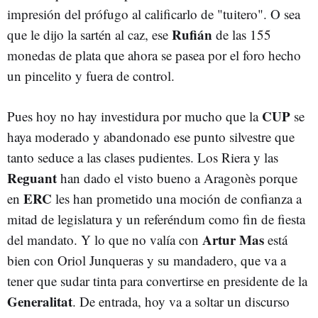
impresión del prófugo al calificarlo de "tuitero". O sea
Rufián
que le dijo la sartén al caz, ese
de las 155
monedas de plata que ahora se pasea por el foro hecho
un pincelito y fuera de control.
CUP
Pues hoy no hay investidura por mucho que la
se
haya moderado y abandonado ese punto silvestre que
tanto seduce a las clases pudientes. Los Riera y las
Reguant
han dado el visto bueno a Aragonès porque
ERC
en
les han prometido una moción de confianza a
mitad de legislatura y un referéndum como fin de fiesta
Artur Mas
del mandato. Y lo que no valía con
está
bien con Oriol Junqueras y su mandadero, que va a
tener que sudar tinta para convertirse en presidente de la
Generalitat
. De entrada, hoy va a soltar un discurso