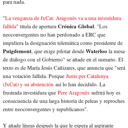
para nada.
"
La venganza de JxCat: Aragonès va a una investidura
Crónica Global
fallida
" titula de apertura
. "Los
neoconvergentes no han perdonado a ERC que
impidiera la designación telemática como presidente de
Puigdemont
Waterloo
, que exige pilotar desde
la mesa
de diálogo con el Gobierno" se añade en el sumario. El
texto es de María Jesús Cañizares, que anuncia que "será
una votación fallida. Porque
Junts per Catalunya
(JxCat) y su abstención
así lo han decidido. La
frustrada investidura que
Pere Aragonès
sufrirá hoy es
consecuencia de una larga historia de peleas y reproches
entre neoconvergentes y republicanos".
Y añade líneas después la que le espera al aspirante