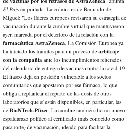
de vacunas por los retrasos de AstraZeneca
" apunta
El País
en portada. La crónica es de Bernardo de
Miguel: "Los líderes europeos revisaron su estrategia de
vacunación durante la cumbre virtual que mantuvieron
ayer, marcada por el deterioro de la relación con la
farmacéutica AstraZeneca
. La Comisión Europea ya
arbitraje
ha iniciado los trámites para un proceso de
con la compañía
ante los incumplimientos reiterados
del calendario de entrega de vacunas contra la covid-19.
El fiasco deja en posición vulnerable a los socios
comunitarios que apostaron por ese fármaco, lo que
obliga a replantear el reparto de las dosis de otros
laboratorios que sí están disponibles, en particular, las
BioNTech-Pfizer
de
. La cumbre también dio un nuevo
espaldarazo político al certificado (más conocido como
pasaporte) de vacunación, ideado para facilitar la