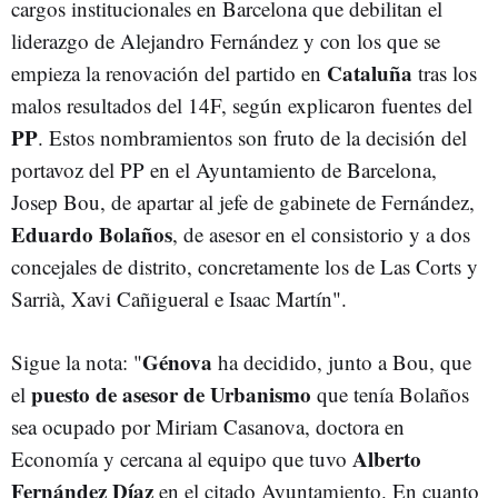
cargos institucionales en Barcelona que debilitan el
liderazgo de Alejandro Fernández y con los que se
Cataluña
empieza la renovación del partido en
tras los
malos resultados del 14F, según explicaron fuentes del
PP
. Estos nombramientos son fruto de la decisión del
portavoz del PP en el Ayuntamiento de Barcelona,
Josep Bou, de apartar al jefe de gabinete de Fernández,
Eduardo Bolaños
, de asesor en el consistorio y a dos
concejales de distrito, concretamente los de Las Corts y
Sarrià, Xavi Cañigueral e Isaac Martín".
Génova
Sigue la nota: "
ha decidido, junto a Bou, que
puesto de asesor de Urbanismo
el
que tenía Bolaños
sea ocupado por Miriam Casanova, doctora en
Alberto
Economía y cercana al equipo que tuvo
Fernández Díaz
en el citado Ayuntamiento. En cuanto