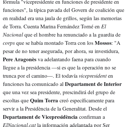
fórmula "vicepresidente en funciones de presidente en
funciones", la típica pavada del Govern de coalición que
en realidad era una jaula de grillos, según las memorias
de Torra. Cuenta Marina Fernández Torné en
El
Nacional
que el hombre ha renunciado a la guardia de
Mossos
corps
que se había montado Torra con los
: "A
pesar de no tener asegurada, por ahora, su investidura,
Pere Aragonès
va adelantando faena para cuando
llegue a la presidencia —si es que la operación no se
trunca por el camino—. El todavía
vicepresident
en
Departament de Interior
funciones ha comunicado al
que una vez sea presidente, prescindirá del grupo de
Quim Torra
escoltas que
creó específicamente para
servir a la Presidència de la Generalitat. Desde el
Departament de Vicepresidència
confirman a
ElNacional.cat
la información adelantada por Ser