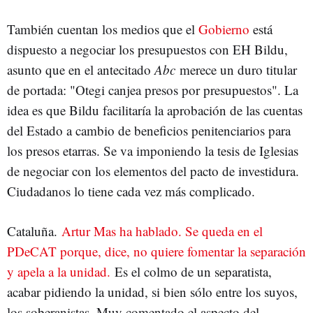
También cuentan los medios que el
Gobierno
está
dispuesto a negociar los presupuestos con EH Bildu,
asunto que en el antecitado
Abc
merece un duro titular
de portada: "Otegi canjea presos por presupuestos". La
idea es que Bildu facilitaría la aprobación de las cuentas
del Estado a cambio de beneficios penitenciarios para
los presos etarras. Se va imponiendo la tesis de Iglesias
de negociar con los elementos del pacto de investidura.
Ciudadanos lo tiene cada vez más complicado.
Cataluña.
Artur Mas ha hablado. Se queda en el
PDeCAT porque, dice, no quiere fomentar la separación
y apela a la unidad.
Es el colmo de un separatista,
acabar pidiendo la unidad, si bien sólo entre los suyos,
los soberanistas. Muy comentado el aspecto del