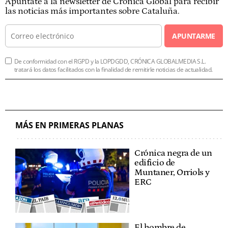
Apúntate a la newsletter de Crónica Global para recibir
las noticias más importantes sobre Cataluña.
APUNTARME
De conformidad con el RGPD y la LOPDGDD, CRÓNICA GLOBALMEDIA S.L.
tratará los datos facilitados con la finalidad de remitirle noticias de actualidad.
MÁS EN PRIMERAS PLANAS
Crónica negra de un
edificio de
Muntaner, Orriols y
ERC
El hombre de