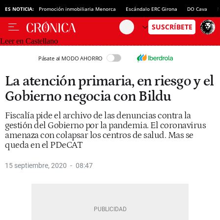
ES NOTICIA:
Promoción inmobiliaria Menorca
Escándalo ERC Girona
DO Cava
N
Leer en Castellano
Pásate al MODO AHORRO
La atención primaria, en riesgo y el
Gobierno negocia con Bildu
Fiscalía pide el archivo de las denuncias contra la
gestión del Gobierno por la pandemia. El coronavirus
amenaza con colapsar los centros de salud. Mas se
queda en el PDeCAT
15 septiembre, 2020
08:47