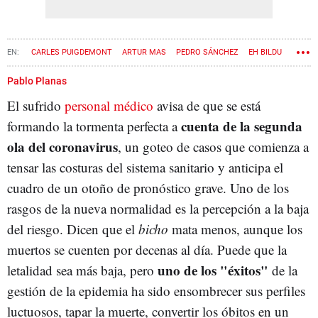
CARLES PUIGDEMONT
ARTUR MAS
PEDRO SÁNCHEZ
EH BILDU
PDECAT
Pablo Planas
El sufrido
personal médico
avisa de que se está
cuenta de la segunda
formando la tormenta perfecta a
ola del coronavirus
, un goteo de casos que comienza a
tensar las costuras del sistema sanitario y anticipa el
cuadro de un otoño de pronóstico grave. Uno de los
rasgos de la nueva normalidad es la percepción a la baja
del riesgo. Dicen que el
bicho
mata menos, aunque los
muertos se cuenten por decenas al día. Puede que la
uno de los "éxitos"
letalidad sea más baja, pero
de la
gestión de la epidemia ha sido ensombrecer sus perfiles
luctuosos, tapar la muerte, convertir los óbitos en un