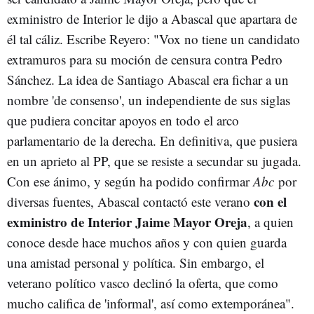
exministro de Interior le dijo a Abascal que apartara de
él tal cáliz. Escribe Reyero: "Vox no tiene un candidato
extramuros para su moción de censura contra Pedro
Sánchez. La idea de Santiago Abascal era fichar a un
nombre 'de consenso', un independiente de sus siglas
que pudiera concitar apoyos en todo el arco
parlamentario de la derecha. En definitiva, que pusiera
en un aprieto al PP, que se resiste a secundar su jugada.
Con ese ánimo, y según ha podido confirmar
Abc
por
con el
diversas fuentes, Abascal contactó este verano
exministro de Interior Jaime Mayor Oreja
, a quien
conoce desde hace muchos años y con quien guarda
una amistad personal y política. Sin embargo, el
veterano político vasco declinó la oferta, que como
mucho califica de 'informal', así como extemporánea".