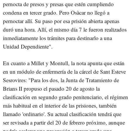
pernocta de presos y presas que estén cumpliendo
condena en tercer grado. Pero Osàcar no llegó a
pernoctar allí. Su paso por esa prisión abierta apenas
duró una hora. Allí, el mismo día 7 le fueron realizados
inmediatamente los trámites para destinarlo a una
Unidad Dependiente".
En cuanto a Millet y Montull, la nota apunta que están
en un módulo de enfermería de la cárcel de Sant Esteve
Sesrovires: "Para los dos, la Junta de Tratamiento de
Brians II propuso el pasado 20 de agosto la
clasificación en segundo grado penitenciario, el régimen
más habitual en el interior de las prisiones, también
llamado 'ordinario'. Su actual clasificación tendrá que
ser revisada a partir del 20 de febrero próximo, aunque
podría acelerar una progresión a tercer grado una