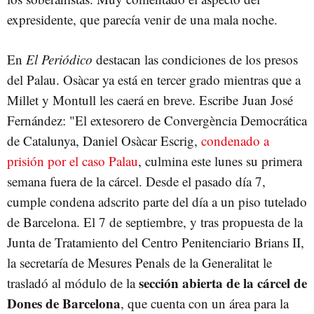
expresidente, que parecía venir de una mala noche.
En
El Periódico
destacan las condiciones de los presos
del Palau. Osàcar ya está en tercer grado mientras que a
Millet y Montull les caerá en breve. Escribe Juan José
Fernández: "El extesorero de Convergència Democrática
de Catalunya, Daniel Osàcar Escrig,
condenado a
prisión por el caso Palau
, culmina este lunes su primera
semana fuera de la cárcel. Desde el pasado día 7,
cumple condena adscrito parte del día a un piso tutelado
de Barcelona. El 7 de septiembre, y tras propuesta de la
Junta de Tratamiento del Centro Penitenciario Brians II,
la secretaría de Mesures Penals de la Generalitat le
sección abierta de la cárcel de
trasladó al módulo de la
Dones de Barcelona
, que cuenta con un área para la