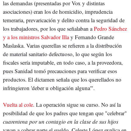
las demandas (presentadas por Vox y distintas
asociaciones) eran los de homicidio, imprudencia
temeraria, prevaricación y delito contra la seguridad de
los trabajadores, por los que señalaban a
Pedro Sánchez
y a los ministros Salvador Illa
y Fernando Grande
Maslaska. Varias querellas se refieren a la distribución
de material sanitario defectuoso, lo que según los
fiscales sería imputable, en todo caso, a la proveedora,
pues Sanidad tomó precauciones para verificar esos
productos. El dictamen señala que los querellados no
infringieron 'deber u obligación alguna'".
Vuelta al cole
. La operación sigue su curso. No así la
posibilidad de que los padres que tengan que "celebrar"
cuarentena por un contagio en la clase de sus hijos
vayan a cobrar parte el sueldo. Celeste López explica en