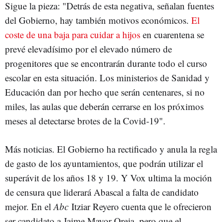
Sigue la pieza: "Detrás de esta negativa, señalan fuentes
del Gobierno, hay también motivos económicos.
El
coste de una baja para cuidar a hijos
en cuarentena se
prevé elevadísimo por el elevado número de
progenitores que se encontrarán durante todo el curso
escolar en esta situación. Los ministerios de Sanidad y
Educación dan por hecho que serán centenares, si no
miles, las aulas que deberán cerrarse en los próximos
meses al detectarse brotes de la Covid-19".
Más noticias. El Gobierno ha rectificado y anula la regla
de gasto de los ayuntamientos, que podrán utilizar el
superávit de los años 18 y 19. Y Vox ultima la moción
de censura que liderará Abascal a falta de candidato
mejor. En el
Abc
Itziar Reyero cuenta que le ofrecieron
ser candidato a Jaime Mayor Oreja, pero que el