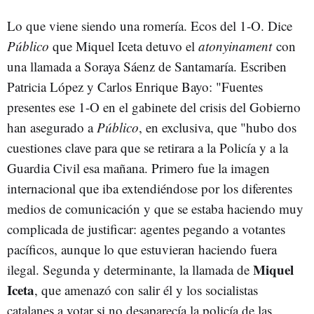
Lo que viene siendo una romería. Ecos del 1-O. Dice
Público
que Miquel Iceta detuvo el
atonyinament
con
una llamada a Soraya Sáenz de Santamaría. Escriben
Patricia López y Carlos Enrique Bayo: "Fuentes
presentes ese 1-O en el gabinete del crisis del Gobierno
han asegurado a
Público
, en exclusiva, que "hubo dos
cuestiones clave para que se retirara a la Policía y a la
Guardia Civil esa mañana. Primero fue la imagen
internacional que iba extendiéndose por los diferentes
medios de comunicación y que se estaba haciendo muy
complicada de justificar: agentes pegando a votantes
pacíficos, aunque lo que estuvieran haciendo fuera
Miquel
ilegal. Segunda y determinante, la llamada de
Iceta
, que amenazó con salir él y los socialistas
catalanes a votar si no desaparecía la policía de las