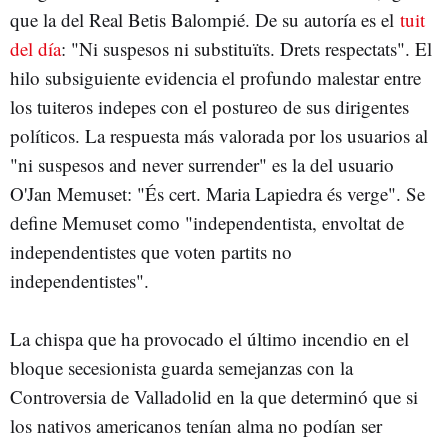
que la del Real Betis Balompié. De su autoría es el
tuit
del día
: "Ni suspesos ni substituïts. Drets respectats". El
hilo subsiguiente evidencia el profundo malestar entre
los tuiteros indepes con el postureo de sus dirigentes
políticos. La respuesta más valorada por los usuarios al
"ni suspesos and never surrender" es la del usuario
O'Jan Memuset: "És cert. Maria Lapiedra és verge". Se
define Memuset como "independentista, envoltat de
independentistes que voten partits no
independentistes".
La chispa que ha provocado el último incendio en el
bloque secesionista guarda semejanzas con la
Controversia de Valladolid en la que determinó que si
los nativos americanos tenían alma no podían ser