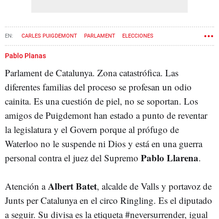
CARLES PUIGDEMONT
PARLAMENT
ELECCIONES
ROGER TORRENT
QUIM TORRA
Pablo Planas
Parlament de Catalunya. Zona catastrófica. Las
diferentes familias del proceso se profesan un odio
cainita. Es una cuestión de piel, no se soportan. Los
amigos de Puigdemont han estado a punto de reventar
la legislatura y el Govern porque al prófugo de
Waterloo no le suspende ni Dios y está en una guerra
Pablo Llarena
personal contra el juez del Supremo
.
Albert Batet
Atención a
, alcalde de Valls y portavoz de
Junts per Catalunya en el circo Ringling. Es el diputado
a seguir. Su divisa es la etiqueta #neversurrender, igual