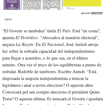
elpais
"El Govern se tambalea" titula
El País
. Está "en coma",
apunta
El Periódico
. "Abocados al maratón electoral",
augura
La Razón
. En
El Nacional
, José Antich arroja
luz sobre la sobrada capacidad del independentismo
para llegar a acuerdos, o lo que sea, en el último
minuto. Otra vez el truco de los equilibristas a punto de
resbalar. Redoble de tambores. Escribe Antich: "Està
disposada la majoria independentista a trencar la
legislatura i anar a noves eleccions? O aquesta altra:
Convocarà pel seu compte eleccions el president Quim
Torra? O aquesta última: Es trencarà el Govern i quedarà