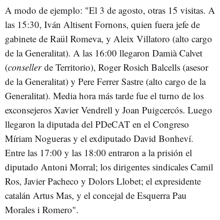
A modo de ejemplo: "El 3 de agosto, otras 15 visitas. A
las 15:30, Iván Altisent Fornons, quien fuera jefe de
gabinete de Raül Romeva, y Aleix Villatoro (alto cargo
de la Generalitat). A las 16:00 llegaron Damià Calvet
(
conseller
de Territorio), Roger Rosich Balcells (asesor
de la Generalitat) y Pere Ferrer Sastre (alto cargo de la
Generalitat). Media hora más tarde fue el turno de los
exconsejeros Xavier Vendrell y Joan Puigcercós. Luego
llegaron la diputada del PDeCAT en el Congreso
Míriam Nogueras y el exdiputado David Bonheví.
Entre las 17:00 y las 18:00 entraron a la prisión el
diputado Antoni Morral; los dirigentes sindicales Camil
Ros, Javier Pacheco y Dolors Llobet; el expresidente
catalán Artus Mas, y el concejal de Esquerra Pau
Morales i Romero".