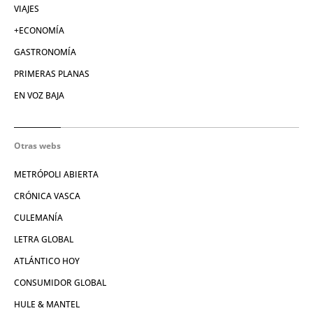
VIAJES
+ECONOMÍA
GASTRONOMÍA
PRIMERAS PLANAS
EN VOZ BAJA
Otras webs
METRÓPOLI ABIERTA
CRÓNICA VASCA
CULEMANÍA
LETRA GLOBAL
ATLÁNTICO HOY
CONSUMIDOR GLOBAL
HULE & MANTEL