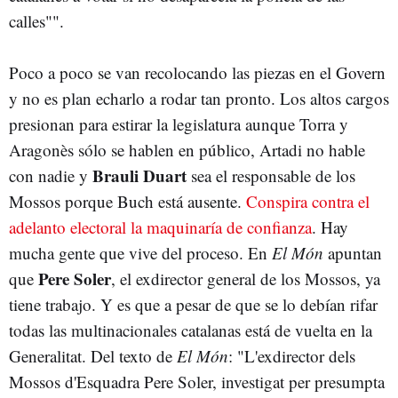
calles"".
Poco a poco se van recolocando las piezas en el Govern
y no es plan echarlo a rodar tan pronto. Los altos cargos
presionan para estirar la legislatura aunque Torra y
Aragonès sólo se hablen en público, Artadi no hable
Brauli Duart
con nadie y
sea el responsable de los
Mossos porque Buch está ausente.
Conspira contra el
adelanto electoral la maquinaría de confianza
. Hay
mucha gente que vive del proceso. En
El Món
apuntan
Pere Soler
que
, el exdirector general de los Mossos, ya
tiene trabajo. Y es que a pesar de que se lo debían rifar
todas las multinacionales catalanas está de vuelta en la
Generalitat. Del texto de
El Món
: "L'exdirector dels
Mossos d'Esquadra Pere Soler, investigat per presumpta