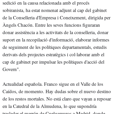
sedició en la causa relacionada amb el procés
sobiranista, ha estat nomenat adjunt al cap del gabinet
de la Conselleria d'Empresa i Coneixement, dirigida per
Àngels Chacón. Entre les seves funcions figuraran
donar assistència a les activitats de la conselleria, donar
suport en la recopilació d'informació, elaborar informes
de seguiment de les polítiques departamentals, estudis
derivats dels projectes estratègics i col·laborar amb el
cap de gabinet per impulsar les polítiques d'acció del
Govern".
Actualidad española. Franco sigue en el Valle de los
Caídos, de momento. Hay dudas sobre el nuevo destino
de los restos mortales. No está claro que vayan a reposar
en la Catedral de la Almudena, lo que supondría
trasladar el marrón de Cuelgamuros a Madrid, donde