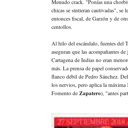
Menudo crack. "Ponías una chorbita
chicas se sintieran cautivadas", se 
entonces fiscal, de Garzón y de ot
centollos.
Al hilo del escándalo, fuentes del 
aseguran que las acompañantes de ju
Cartagena de Indias no eran menore
más. La prensa de papel conservado
flanco débil de Pedro Sánchez. Del
los nervios, pero aplica la máxima
Zapatero
Fomento de
), "antes pa