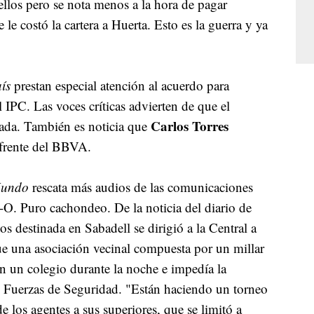
llos pero se nota menos a la hora de pagar
le costó la cartera a Huerta. Esto es la guerra y ya
ís
prestan especial atención al acuerdo para
l IPC. Las voces críticas advierten de que el
Carlos Torres
ada. También es noticia que
frente del BBVA.
Mundo
rescata más audios de las comunicaciones
-O. Puro cachondeo. De la noticia del diario de
s destinada en Sabadell se dirigió a la Central a
ue una asociación vecinal compuesta por un millar
en un colegio durante la noche e impedía la
s Fuerzas de Seguridad. "Están haciendo un torneo
e los agentes a sus superiores, que se limitó a