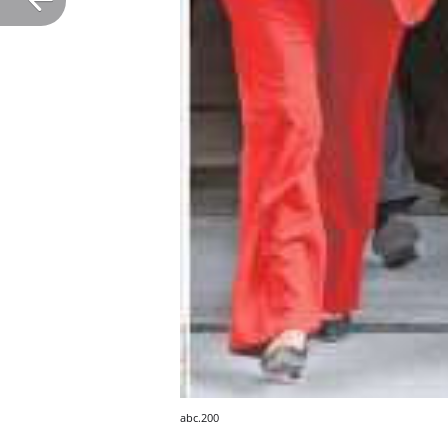
abc.200