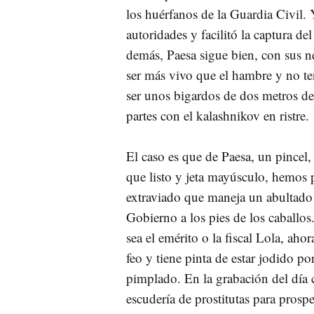
los huérfanos de la Guardia Civil. 
autoridades y facilitó la captura de
demás, Paesa sigue bien, con sus ne
ser más vivo que el hambre y no te
ser unos bigardos de dos metros d
partes con el kalashnikov en ristre.
El caso es que de Paesa, un pince
que listo y jeta mayúsculo, hemos
extraviado que maneja un abultado 
Gobierno a los pies de los caballos.
sea el emérito o la fiscal Lola, aho
feo y tiene pinta de estar jodido p
pimplado. En la grabación del día 
escudería de prostitutas para prosp