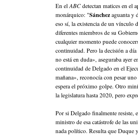
En el
ABC
detectan matices en el a
Sánchez
monárquico: "
aguanta y d
eso sí, la existencia de un vínculo 
diferentes miembros de su Gobiern
cualquier momento puede conocers
continuidad. Pero la decisión a dí
no está en duda», aseguraba ayer 
continuidad de Delgado en el Ejecu
mañana», reconocía con pesar uno d
espera el próximo golpe. Otro minis
la legislatura hasta 2020, pero e
Por si Delgado finalmente resiste, 
ministro de esa catástrofe de las un
nada político. Resulta que Duque y