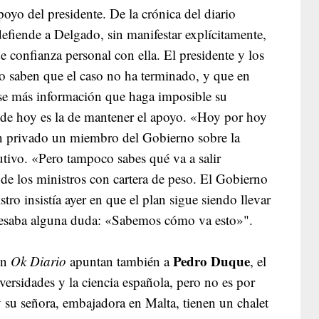
poyo del presidente. De la crónica del diario
efiende a Delgado, sin manifestar explícitamente,
de confianza personal con ella. El presidente y los
o saben que el caso no ha terminado, y que en
e más información que haga imposible su
a de hoy es la de mantener el apoyo. «Hoy por hoy
en privado un miembro del Gobierno sobre la
tivo. «Pero tampoco sabes qué va a salir
e los ministros con cartera de peso. El Gobierno
tro insistía ayer en que el plan sigue siendo llevar
xpresaba alguna duda: «Sabemos cómo va esto»".
Pedro Duque
en
Ok Diario
apuntan también a
, el
iversidades y la ciencia española, pero no es por
 su señora, embajadora en Malta, tienen un chalet