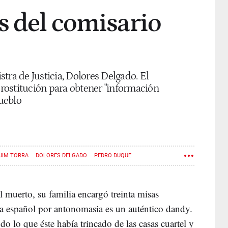
s del comisario
tra de Justicia, Dolores Delgado. El
rostitución para obtener "información
pueblo
UIM TORRA
DOLORES DELGADO
PEDRO DUQUE
l muerto, su familia encargó treinta misas
a español por antonomasia es un auténtico dandy.
odo lo que éste había trincado de las casas cuartel y