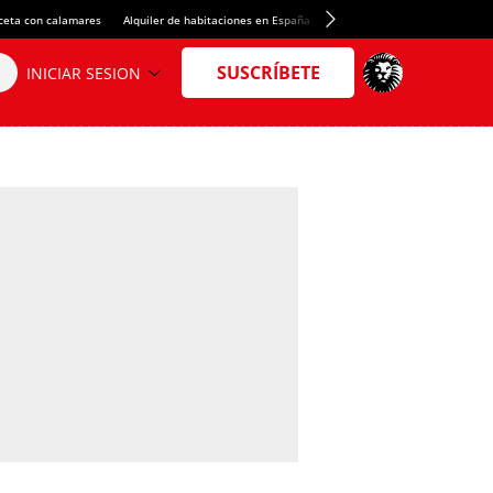
ceta con calamares
Alquiler de habitaciones en España
Crédito del Spotify Camp Nou