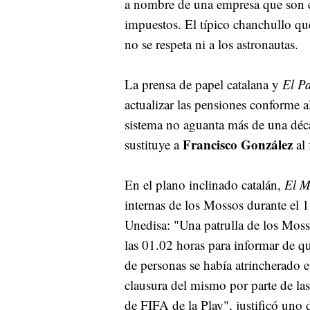
a nombre de una empresa que son e
impuestos. El típico chanchullo que 
no se respeta ni a los astronautas.
La prensa de papel catalana y
El Pa
actualizar las pensiones conforme a
sistema no aguanta más de una déc
Francisco González
sustituye a
al 
En el plano inclinado catalán,
El 
internas de los Mossos durante el 1
Unedisa: "Una patrulla de los Mosso
las 01.02 horas para informar de q
de personas se había atrincherado 
clausura del mismo por parte de la
de FIFA de la Play", justificó uno d