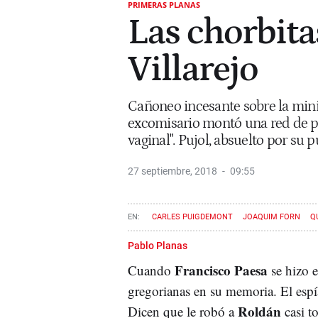
PRIMERAS PLANAS
Las chorbita
Villarejo
Cañoneo incesante sobre la minis
excomisario montó una red de p
vaginal". Pujol, absuelto por su 
27 septiembre, 2018
09:55
CARLES PUIGDEMONT
JOAQUIM FORN
Q
Pablo Planas
Francisco Paesa
Cuando
se hizo e
gregorianas en su memoria. El espí
Roldán
Dicen que le robó a
casi t