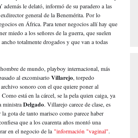
Y además le delató, informó de su paradero a las
l exdirector general de la Benemérita. Por lo
gocios en África. Para tener negocios allí hay que
ner miedo a los señores de la guerra, que suelen
e ancho totalmente drogados y que van a todas
l, hombre de mundo, playboy internacional, más
Villarejo
 pasado al excomisario
, torpedo
archivo sonoro con el que quiere poner al
 Como está en la cárcel, se la pela quien caiga, ya
Delgado
ra ministra
. Villarejo carece de clase, es
or la gota de tanto marisco como parece haber
confiesa que a los cuarenta años montó una
erar en el negocio de la
"información "vaginal"
.