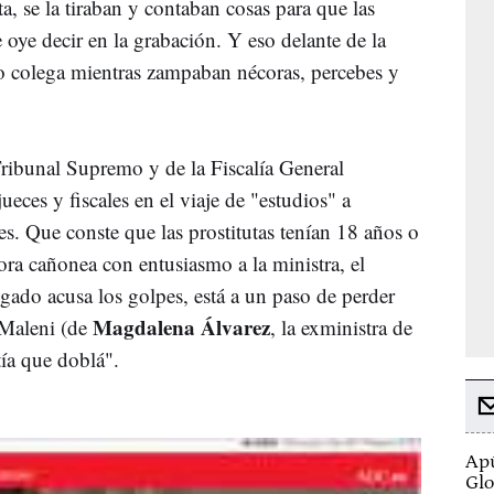
, se la tiraban y contaban cosas para que las
le oye decir en la grabación. Y eso delante de la
ro colega mientras zampaban nécoras, percebes y
Tribunal Supremo y de la Fiscalía General
eces y fiscales en el viaje de "estudios" a
s. Que conste que las prostitutas tenían 18 años o
ra cañonea con entusiasmo a la ministra, el
gado acusa los golpes, está a un paso de perder
Magdalena Álvarez
 Maleni (de
, la exministra de
rtía que doblá".
Apú
Glo