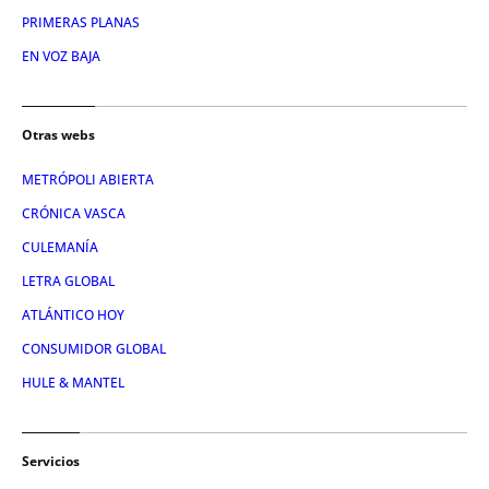
PRIMERAS PLANAS
EN VOZ BAJA
Otras webs
METRÓPOLI ABIERTA
CRÓNICA VASCA
CULEMANÍA
LETRA GLOBAL
ATLÁNTICO HOY
CONSUMIDOR GLOBAL
HULE & MANTEL
Servicios