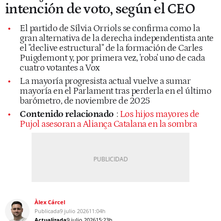
intención de voto, según el CEO
El partido de Sílvia Orriols se confirma como la
gran alternativa de la derecha independentista ante
el "declive estructural" de la formación de Carles
Puigdemont y, por primera vez, 'roba' uno de cada
cuatro votantes a Vox
La mayoría progresista actual vuelve a sumar
mayoría en el Parlament tras perderla en el último
barómetro, de noviembre de 2025
Contenido relacionado
:
Los hijos mayores de
Pujol asesoran a Aliança Catalana en la sombra
Àlex Cárcel
Publicada
9 julio 2026
11:04h
Actualizada
9 julio 2026
15:23h