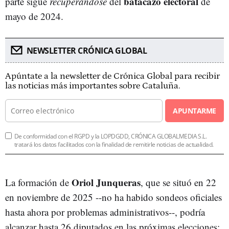
batacazo electoral
parte sigue
recuperándose
del
de
mayo de 2024.
NEWSLETTER CRÓNICA GLOBAL
Apúntate a la newsletter de Crónica Global para recibir
las noticias más importantes sobre Cataluña.
APUNTARME
De conformidad con el RGPD y la LOPDGDD, CRÓNICA GLOBALMEDIA S.L.
tratará los datos facilitados con la finalidad de remitirle noticias de actualidad.
Oriol Junqueras
La formación de
, que se situó en 22
en noviembre de 2025 --no ha habido sondeos oficiales
hasta ahora por problemas administrativos--, podría
alcanzar hasta 26 diputados en las próximas elecciones;