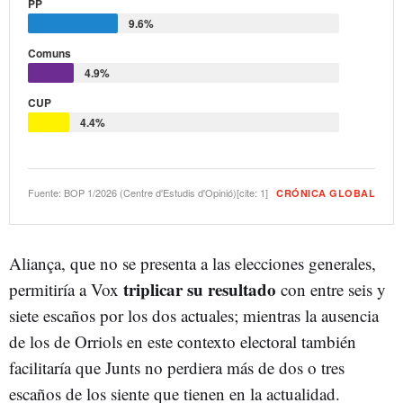
PP
9.6%
Comuns
4.9%
CUP
4.4%
Fuente: BOP 1/2026 (Centre d'Estudis d'Opinió)[cite: 1]
CRÓNICA GLOBAL
Aliança, que no se presenta a las elecciones generales,
triplicar su resultado
permitiría a Vox
con entre seis y
siete escaños por los dos actuales; mientras la ausencia
de los de Orriols en este contexto electoral también
facilitaría que Junts no perdiera más de dos o tres
escaños de los siente que tienen en la actualidad.