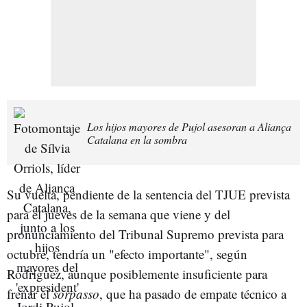
Los hijos mayores de Pujol asesoran a Aliança
Catalana en la sombra
Su vuelta, pendiente de la sentencia del TJUE prevista
para el jueves de la semana que viene y del
pronunciamiento del Tribunal Supremo prevista para
octubre, tendría un "efecto importante", según
Rodríguez, aunque posiblemente insuficiente para
frenar el
sorpasso
, que ha pasado de empate técnico a