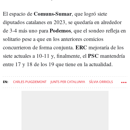
Comuns-Sumar
El espacio de
, que logró siete
diputados catalanes en 2023, se quedaría en alrededor
Podemos
de 3-4 más uno para
, que el sondeo refleja en
solitario pese a que en los anteriores comicios
ERC
concurrieron de forma conjunta.
mejoraría de los
PSC
siete actuales a 10-11 y, finalmente, el
mantendría
entre 17 y 18 de los 19 que tiene en la actualidad.
CARLES PUIGDEMONT
JUNTS PER CATALUNYA
SÍLVIA ORRIOLS
ALIANÇA CATALANA