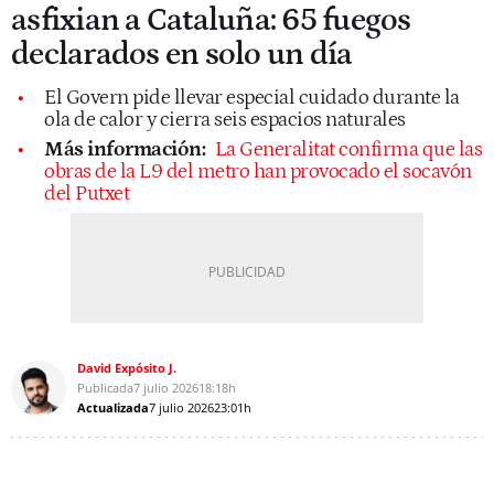
asfixian a Cataluña: 65 fuegos
declarados en solo un día
El Govern pide llevar especial cuidado durante la
ola de calor y cierra seis espacios naturales
Más información:
La Generalitat confirma que las
obras de la L9 del metro han provocado el socavón
del Putxet
David Expósito J.
Publicada
7 julio 2026
18:18h
Actualizada
7 julio 2026
23:01h