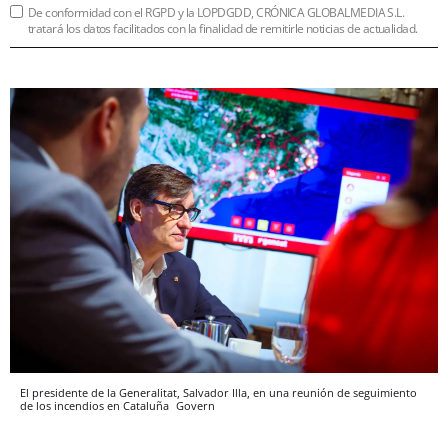
De conformidad con el RGPD y la LOPDGDD, CRÓNICA GLOBALMEDIA S.L.
tratará los datos facilitados con la finalidad de remitirle noticias de actualidad.
El presidente de la Generalitat, Salvador Illa, en una reunión de seguimiento
de los incendios en Cataluña
Govern