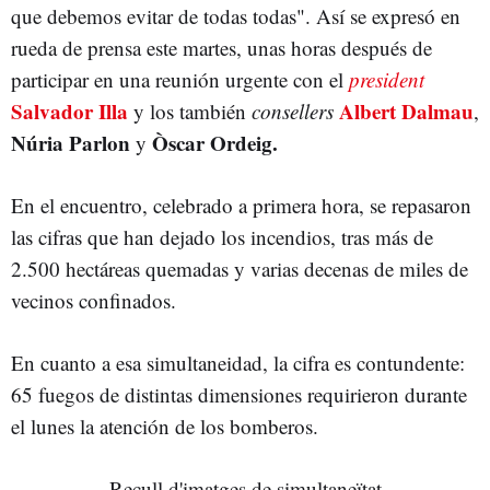
que debemos evitar de todas todas". Así se expresó en
rueda de prensa este martes, unas horas después de
participar en una reunión urgente con el
president
Salvador Illa
Albert Dalmau
y los también
consellers
,
Núria Parlon
Òscar Ordeig.
y
En el encuentro, celebrado a primera hora, se repasaron
las cifras que han dejado los incendios, tras más de
2.500 hectáreas quemadas y varias decenas de miles de
vecinos confinados.
En cuanto a esa simultaneidad, la cifra es contundente:
65 fuegos de distintas dimensiones requirieron durante
el lunes la atención de los bomberos.
Recull d'imatges de simultaneïtat