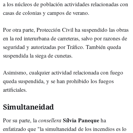
a los núcleos de población actividades relacionadas con
casas de colonias y campos de verano.
Por otra parte, Protección Civil ha suspendido las obras
en la red interurbana de carreteras, salvo por razones de
seguridad y autorizadas por Tráfico. También queda
suspendida la siega de cunetas.
Asimismo, cualquier actividad relacionada con fuego
queda suspendida, y se han prohibido los fuegos
artificiales.
Simultaneidad
Sílvia Paneque
Por su parte, la
consellera
ha
enfatizado que "la simultaneidad de los incendios es lo