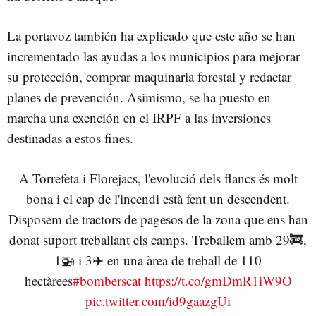
La portavoz también ha explicado que este año se han
incrementado las ayudas a los municipios para mejorar
su protección, comprar maquinaria forestal y redactar
planes de prevención. Asimismo, se ha puesto en
marcha una exención en el IRPF a las inversiones
destinadas a estos fines.
A Torrefeta i Florejacs, l'evolució dels flancs és molt
bona i el cap de l'incendi està fent un descendent.
Disposem de tractors de pagesos de la zona que ens han
donat suport treballant els camps. Treballem amb 29🚒,
1🚁 i 3✈️ en una àrea de treball de 110
hectàrees
#bomberscat
https://t.co/gmDmR1iW9O
pic.twitter.com/id9gaazgUi