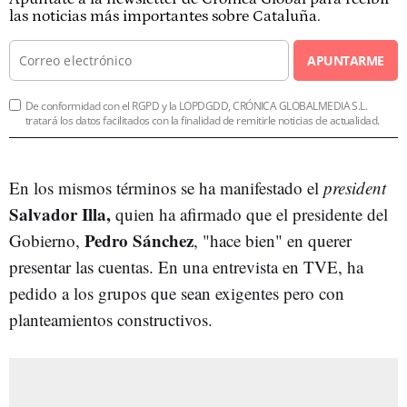
las noticias más importantes sobre Cataluña.
APUNTARME
De conformidad con el RGPD y la LOPDGDD, CRÓNICA GLOBALMEDIA S.L.
tratará los datos facilitados con la finalidad de remitirle noticias de actualidad.
En los mismos términos se ha manifestado el
president
Salvador Illa,
quien ha afirmado que el presidente del
Pedro Sánchez
Gobierno,
, "hace bien" en querer
presentar las cuentas. En una entrevista en TVE, ha
pedido a los grupos que sean exigentes pero con
planteamientos constructivos.