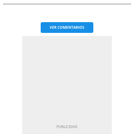
VER
COMENTARIOS