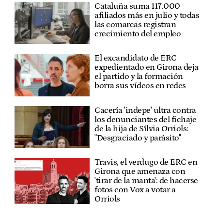
Cataluña suma 117.000
afiliados más en julio y todas
las comarcas registran
crecimiento del empleo
El excandidato de ERC
expedientado en Girona deja
el partido y la formación
borra sus vídeos en redes
Cacería 'indepe' ultra contra
los denunciantes del fichaje
de la hija de Sílvia Orriols:
"Desgraciado y parásito"
Travis, el verdugo de ERC en
Girona que amenaza con
'tirar de la manta': de hacerse
fotos con Vox a votar a
Orriols