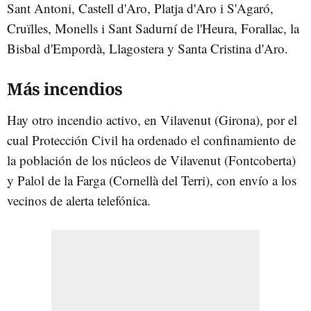
Sant Antoni, Castell d'Aro, Platja d'Aro i S'Agaró,
Cruïlles, Monells i Sant Sadurní de l'Heura, Forallac, la
Bisbal d'Empordà, Llagostera y Santa Cristina d'Aro.
Más incendios
Hay otro incendio activo, en Vilavenut (Girona), por el
cual Protección Civil ha ordenado el confinamiento de
la población de los núcleos de Vilavenut (Fontcoberta)
y Palol de la Farga (Cornellà del Terri), con envío a los
vecinos de alerta telefónica.