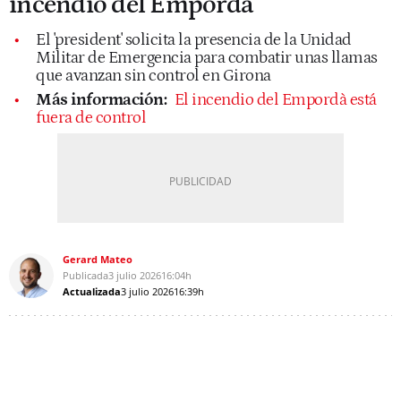
incendio del Empordà
El 'president' solicita la presencia de la Unidad
Militar de Emergencia para combatir unas llamas
que avanzan sin control en Girona
Más información:
El incendio del Empordà está
fuera de control
Gerard Mateo
Publicada
3 julio 2026
16:04h
Actualizada
3 julio 2026
16:39h