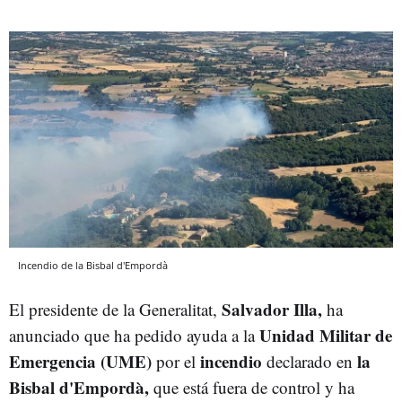
Incendio de la Bisbal d'Empordà
Salvador Illa,
El presidente de la Generalitat,
ha
Unidad Militar de
anunciado que ha pedido ayuda a la
Emergencia (UME)
incendio
la
por el
declarado en
Bisbal d'Empordà,
que está fuera de control y ha