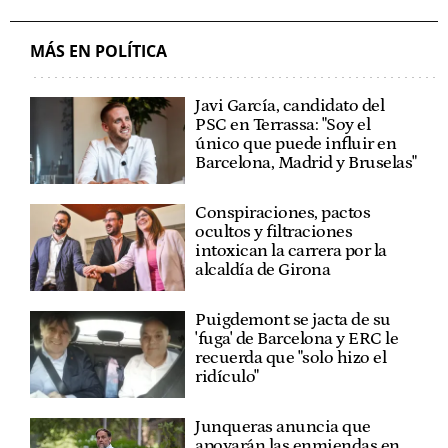
MÁS EN POLÍTICA
Javi García, candidato del
PSC en Terrassa: "Soy el
único que puede influir en
Barcelona, Madrid y Bruselas"
Conspiraciones, pactos
ocultos y filtraciones
intoxican la carrera por la
alcaldía de Girona
Puigdemont se jacta de su
'fuga' de Barcelona y ERC le
recuerda que "solo hizo el
ridículo"
Junqueras anuncia que
apoyarán las enmiendas en