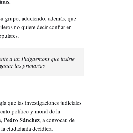
inas.
 su grupo, aduciendo, además, que
leros no quiere decir confiar en
opulares.
ente a un Puigdemont que insiste
 ganar las primarias
ía que las investigaciones judiciales
nto político y moral de la
Pedro Sánchez
e,
, a convocar, de
 la ciudadanía decidiera