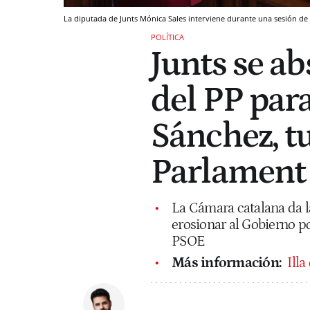
La diputada de Junts Mónica Sales interviene durante una sesión de
POLÍTICA
Junts se a
del PP para
Sánchez, t
Parlament
La Cámara catalana da la
erosionar al Gobierno po
PSOE
Más información:
Ill