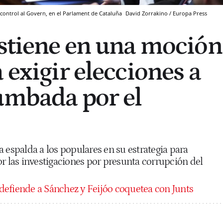
 control al Govern, en el Parlament de Cataluña
David Zorrakino / Europa Press
bstiene en una moción
 exigir elecciones a
umbada por el
 espalda a los populares en su estrategia para
r las investigaciones por presunta corrupción del
a defiende a Sánchez y Feijóo coquetea con Junts