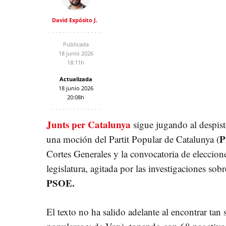
David Expósito J.
Publicada
18 junio 2026
18:11h
Actualizada
18 junio 2026
20:08h
Junts per Catalunya
sigue jugando al despist
P
una moción del Partit Popular de Catalunya (
Cortes Generales y la convocatoria de eleccione
legislatura, agitada por las investigaciones so
PSOE
.
El texto no ha salido adelante al encontrar tan 