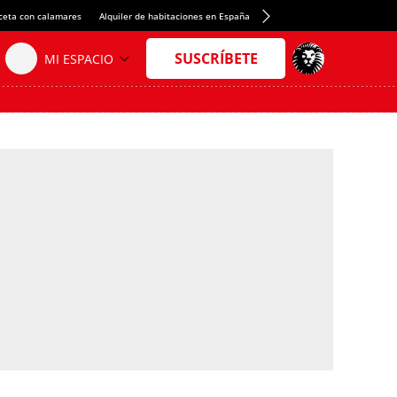
ceta con calamares
Alquiler de habitaciones en España
Crédito del Spotify Camp Nou