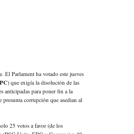
e. El Parlament ha votado este jueves
PC
) que exigía la disolución de las
s anticipadas para poner fin a la
bre presunta corrupción que asedian al
solo 25 votos a favor (de los