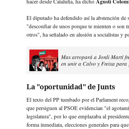
Agustí Colom
hacer desde Cataluña, ha dicho
El diputado ha defendido así la abstención de
"desconfiar de unos porque te mienten o son tri
otros", ha señalado en alusión a socialistas y p
Mas arropará a Jordi Martí fr
en unir a Calvo y Freixa para
La "oportunidad" de Junts
El texto del PP tumbado por el Parlament recog
que persiguen al PSOE evidencian "el agotamie
legislatura", por lo que emplazaba al president
forma inmediata, elecciones generales para que