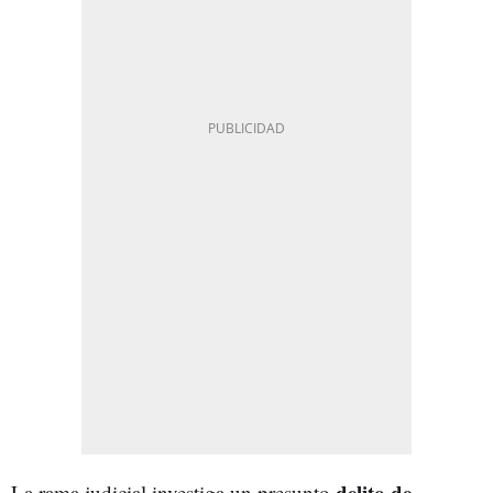
delito de
La rama judicial investiga un presunto