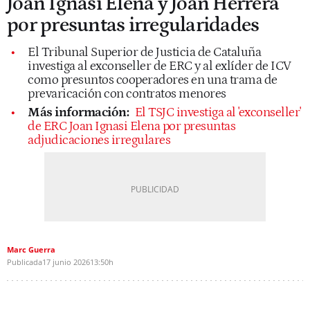
Joan Ignasi Elena y Joan Herrera
por presuntas irregularidades
El Tribunal Superior de Justicia de Cataluña
investiga al exconseller de ERC y al exlíder de ICV
como presuntos cooperadores en una trama de
prevaricación con contratos menores
Más información:
El TSJC investiga al 'exconseller'
de ERC Joan Ignasi Elena por presuntas
adjudicaciones irregulares
Marc Guerra
Publicada
17 junio 2026
13:50h