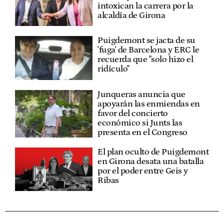
intoxican la carrera por la
alcaldía de Girona
Puigdemont se jacta de su
'fuga' de Barcelona y ERC le
recuerda que "solo hizo el
ridículo"
Junqueras anuncia que
apoyarán las enmiendas en
favor del concierto
económico si Junts las
presenta en el Congreso
El plan oculto de Puigdemont
en Girona desata una batalla
por el poder entre Geis y
Ribas