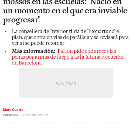
mossos en las escuelas: "Nació en
un momento en el que era inviable
progresar"
La 'consellera' de Interior tilda de "inoportuno" el
plan, que entra en vías de parálisis y se revisará para
ver si se puede retomar
Más información:
Parlon pide endurecer las
penas por armas de fuego tras la última ejecución
en Barcelona
Marc Guerra
Publicada
16 junio 2026
09:56h