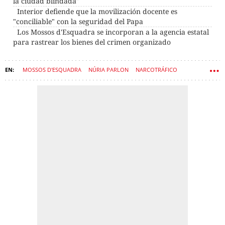
la ciudad blindada"
Interior defiende que la movilización docente es
"conciliable" con la seguridad del Papa
Los Mossos d'Esquadra se incorporan a la agencia estatal
para rastrear los bienes del crimen organizado
MOSSOS D'ESQUADRA
NÚRIA PARLON
NARCOTRÁFICO
COLEGIOS PÚBLICOS
ISAK ANDIC