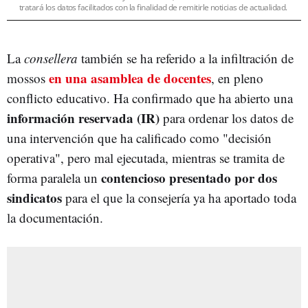
tratará los datos facilitados con la finalidad de remitirle noticias de actualidad.
La
consellera
también se ha referido a la infiltración de
en una asamblea de docentes
mossos
, en pleno
conflicto educativo. Ha confirmado que ha abierto una
información reservada (IR)
para ordenar los datos de
una intervención que ha calificado como "decisión
operativa", pero mal ejecutada, mientras se tramita de
contencioso presentado por dos
forma paralela un
sindicatos
para el que la consejería ya ha aportado toda
la documentación.