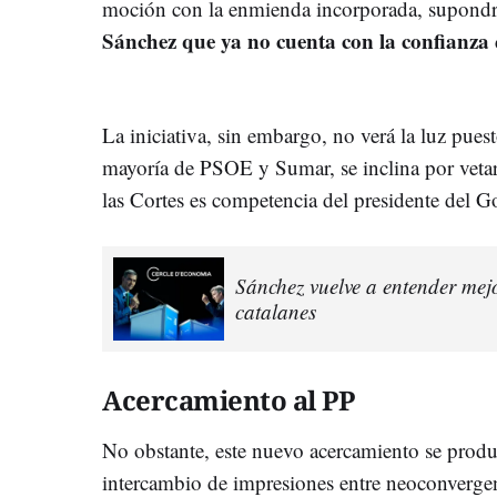
moción con la enmienda incorporada, supond
Sánchez que ya no cuenta con la confianza
La iniciativa, sin embargo, no verá la luz pue
mayoría de PSOE y Sumar, se inclina por vetarl
las Cortes es competencia del presidente del G
Sánchez vuelve a entender mejo
catalanes
Acercamiento al PP
No obstante, este nuevo acercamiento se prod
intercambio de impresiones entre neoconvergen