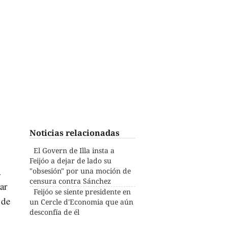
Noticias relacionadas
El Govern de Illa insta a
Feijóo a dejar de lado su
a
"obsesión" por una moción de
censura contra Sánchez
ar
Feijóo se siente presidente en
 de
un Cercle d'Economia que aún
desconfía de él