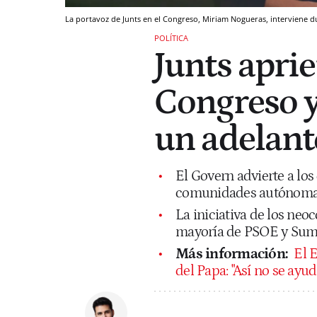
La portavoz de Junts en el Congreso, Miriam Nogueras, interviene du
POLÍTICA
Junts aprie
Congreso y
un adelant
El Govern advierte a lo
comunidades autónomas 
La iniciativa de los neo
mayoría de PSOE y Sum
Más información:
El E
del Papa: "Así no se ayud