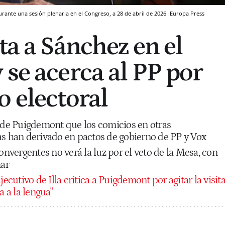
rante una sesión plenaria en el Congreso, a 28 de abril de 2026
Europa Press
ta a Sánchez en el
 se acerca al PP por
o electoral
s de Puigdemont que los comicios en otras
han derivado en pactos de gobierno de PP y Vox
convergentes no verá la luz por el veto de la Mesa, con
ar
jecutivo de Illa critica a Puigdemont por agitar la visit
a a la lengua"