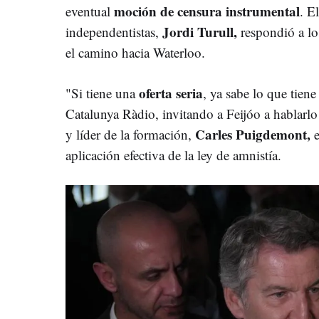
moción de censura instrumental
eventual
. E
Jordi Turull,
independentistas,
respondió a lo
el camino hacia Waterloo.
oferta seria
"Si tiene una
, ya sabe lo que tiene
Catalunya Ràdio, invitando a Feijóo a hablarlo 
Carles Puigdemont,
y líder de la formación,
aplicación efectiva de la ley de amnistía.