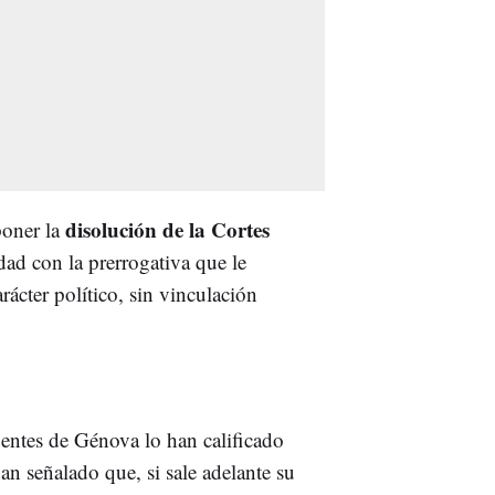
disolución de la Cortes
poner la
ad con la prerrogativa que le
arácter político, sin vinculación
entes de Génova lo han calificado
n señalado que, si sale adelante su