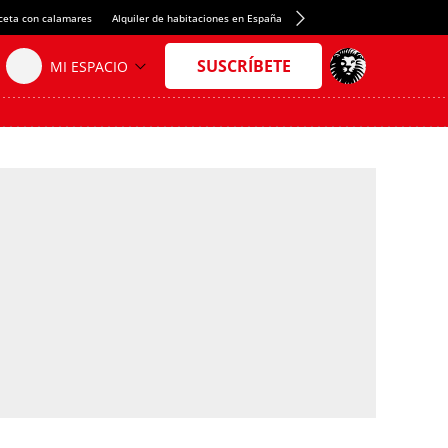
ceta con calamares
Alquiler de habitaciones en España
Crédito del Spotify Camp Nou