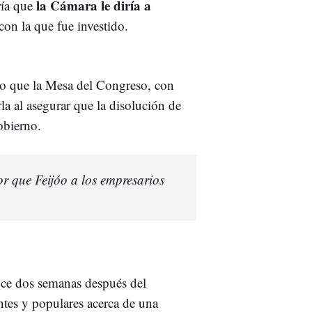
la Cámara le diría a
ría que
con la que fue investido.
sto que la Mesa del Congreso, con
a al asegurar que la disolución de
obierno.
r que Feijóo a los empresarios
uce dos semanas después del
tes y populares acerca de una