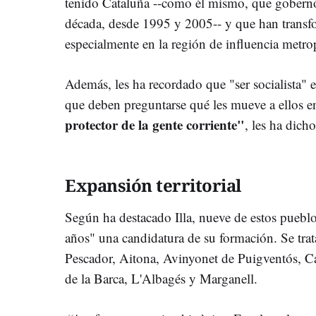
tenido Cataluña --como él mismo, que gobernó
década, desde 1995 y 2005-- y que han transf
especialmente en la región de influencia metro
Además, les ha recordado que "ser socialista" 
que deben preguntarse qué les mueve a ellos en
protector de la gente corriente"
, les ha dich
Expansión territorial
Según ha destacado Illa, nueve de estos pueblo
años" una candidatura de su formación. Se trat
Pescador, Aitona, Avinyonet de Puigventós, C
de la Barca, L'Albagés y Marganell.