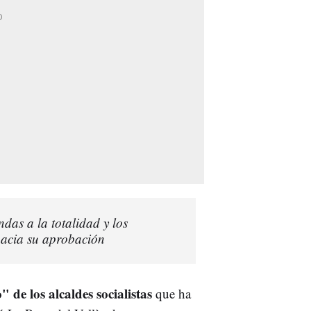
das a la totalidad y los
hacia su aprobación
" de los alcaldes socialistas
que ha