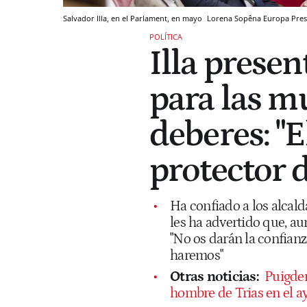
Salvador Illa, en el Parlament, en mayo
Lorena Sopêna
Europa Pres
POLÍTICA
Illa presen
para las m
deberes: "E
protector d
Ha confiado a los alcald
les ha advertido que, au
"No os darán la confianz
haremos"
Otras noticias:
Puigdem
hombre de Trias en el 