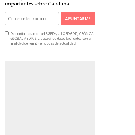
importantes sobre Cataluña
APUNTARME
De conformidad con el RGPD y la LOPDGDD, CRÓNICA
GLOBALMEDIA S.L. tratará los datos facilitados con la
finalidad de remitirle noticias de actualidad.