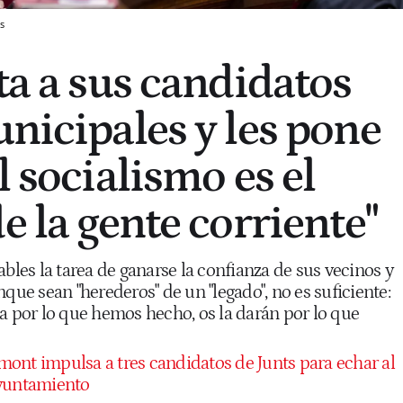
s
ta a sus candidatos
unicipales y les pone
l socialismo es el
e la gente corriente"
ables la tarea de ganarse la confianza de sus vecinos y
nque sean "herederos" de un "legado", no es suficiente:
a por lo que hemos hecho, os la darán por lo que
ont impulsa a tres candidatos de Junts para echar al
ayuntamiento