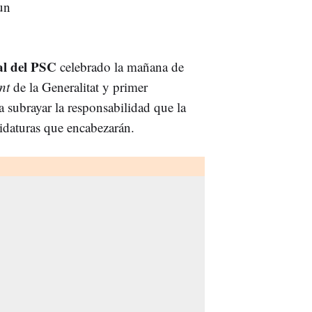
 un
al del PSC
celebrado la mañana de
nt
de la Generalitat y primer
ra subrayar la responsabilidad que la
idaturas que encabezarán.