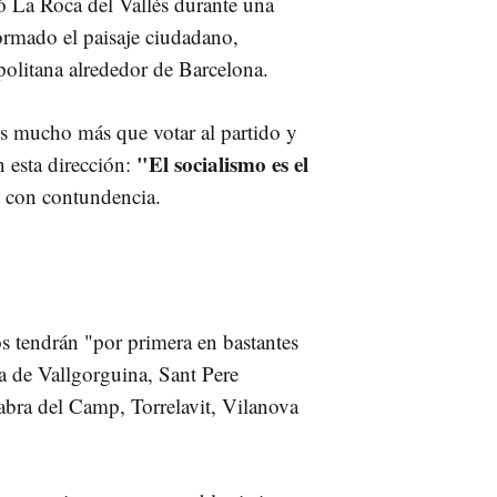
 La Roca del Vallès durante una
ormado el paisaje ciudadano,
politana alrededor de Barcelona.
es mucho más que votar al partido y
"El socialismo es el
 esta dirección:
o con contundencia.
s tendrán "por primera en bastantes
a de Vallgorguina, Sant Pere
abra del Camp, Torrelavit, Vilanova