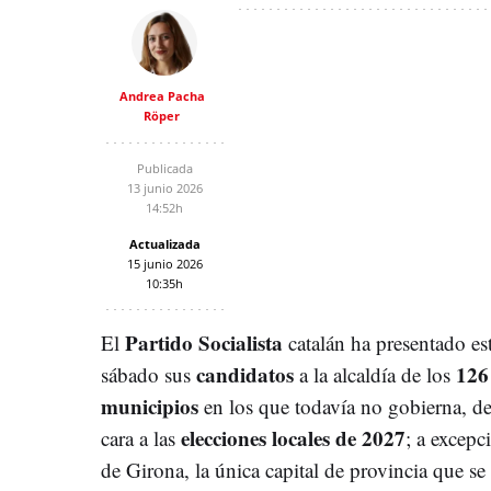
Andrea Pacha
Röper
Publicada
13 junio 2026
14:52h
Actualizada
15 junio 2026
10:35h
Partido Socialista
El
catalán ha presentado es
candidatos
126
sábado sus
a la alcaldía de los
municipios
en los que todavía no gobierna, d
elecciones locales de 2027
cara a las
; a excepc
de Girona, la única capital de provincia que se 