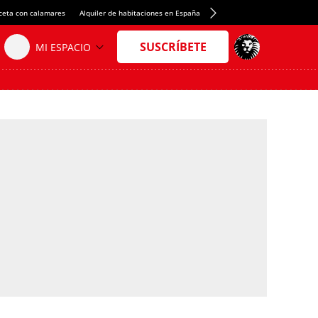
ceta con calamares
Alquiler de habitaciones en España
Crédito del Spotify Camp Nou