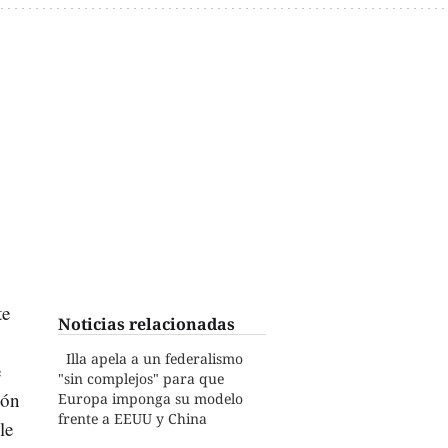
te
Noticias relacionadas
Illa apela a un federalismo
e
"sin complejos" para que
ión
Europa imponga su modelo
frente a EEUU y China
le