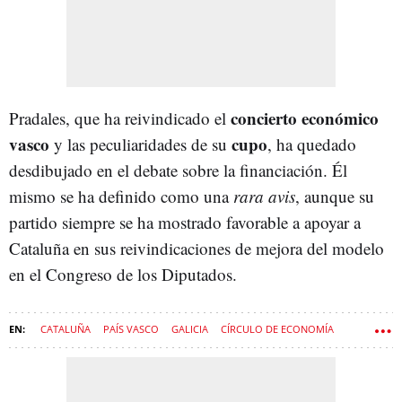
concierto económico
Pradales, que ha reivindicado el
vasco
cupo
y las peculiaridades de su
, ha quedado
desdibujado en el debate sobre la financiación. Él
mismo se ha definido como una
rara avis
, aunque su
partido siempre se ha mostrado favorable a apoyar a
Cataluña en sus reivindicaciones de mejora del modelo
en el Congreso de los Diputados.
CATALUÑA
PAÍS VASCO
GALICIA
CÍRCULO DE ECONOMÍA
SALVADOR ILLA
FINANCIACIÓN AUTONÓMICA