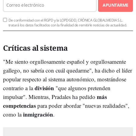
APUNTARME
De conformidad con el RGPD y la LOPDGDD, CRÓNICA GLOBALMEDIA S.L.
tratará los datos facilitados con la finalidad de remitirle noticias de actualidad.
Críticas al sistema
"Me siento orgullosamente español y orgullosamente
gallego, no sabría con cuál quedarme", ha dicho el líder
popular respecto al sistema autonómico, mostrándose
división
contrario a la
"que algunos pretenden
más
impulsar". Mientras, Pradales ha pedido
competencias
para poder abordar "nuevas realidades",
inmigración
como la
.