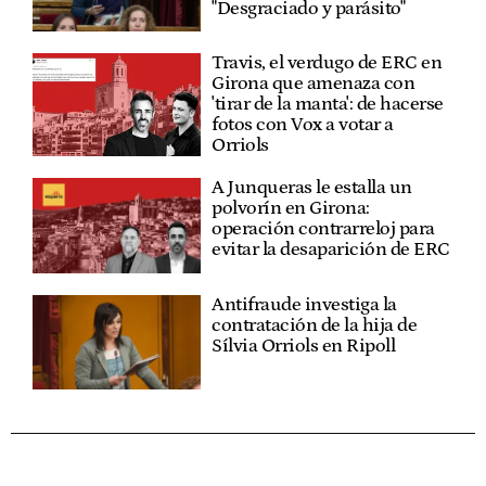
"Desgraciado y parásito"
Travis, el verdugo de ERC en
Girona que amenaza con
'tirar de la manta': de hacerse
fotos con Vox a votar a
Orriols
A Junqueras le estalla un
polvorín en Girona:
operación contrarreloj para
evitar la desaparición de ERC
Antifraude investiga la
contratación de la hija de
Sílvia Orriols en Ripoll