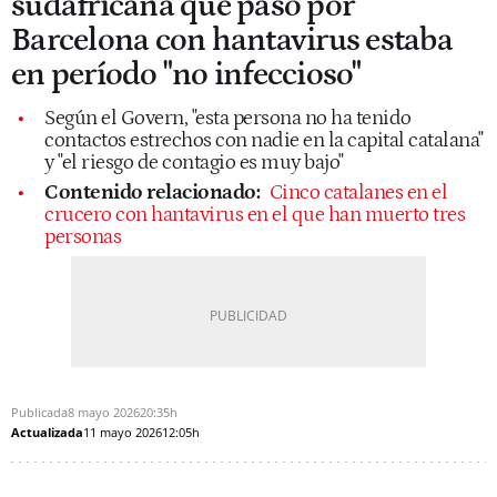
sudafricana que pasó por
Barcelona con hantavirus estaba
en período "no infeccioso"
Según el Govern, "esta persona no ha tenido
contactos estrechos con nadie en la capital catalana"
y "el riesgo de contagio es muy bajo"
Contenido relacionado:
Cinco catalanes en el
crucero con hantavirus en el que han muerto tres
personas
Publicada
8 mayo 2026
20:35h
Actualizada
11 mayo 2026
12:05h