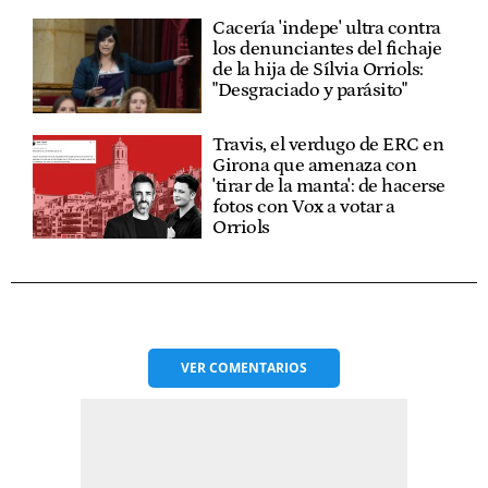
Cacería 'indepe' ultra contra
los denunciantes del fichaje
de la hija de Sílvia Orriols:
"Desgraciado y parásito"
Travis, el verdugo de ERC en
Girona que amenaza con
'tirar de la manta': de hacerse
fotos con Vox a votar a
Orriols
VER
COMENTARIOS