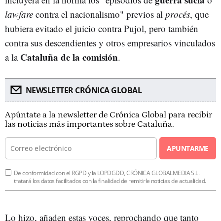
lawfare
contra el nacionalismo" previos al
procés
, que
hubiera evitado el juicio contra Pujol, pero también
contra sus descendientes y otros empresarios vinculados
Cataluña de la comisión
a la
.
NEWSLETTER CRÓNICA GLOBAL
Apúntate a la newsletter de Crónica Global para recibir
las noticias más importantes sobre Cataluña.
APUNTARME
De conformidad con el RGPD y la LOPDGDD, CRÓNICA GLOBALMEDIA S.L.
tratará los datos facilitados con la finalidad de remitirle noticias de actualidad.
Lo hizo, añaden estas voces, reprochando que tanto