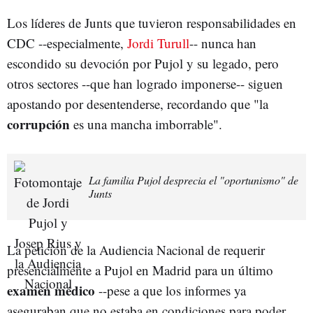
Los líderes de Junts que tuvieron responsabilidades en
CDC --especialmente,
Jordi Turull
-- nunca han
escondido su devoción por Pujol y su legado, pero
otros sectores --que han logrado imponerse-- siguen
apostando por desentenderse, recordando que "la
corrupción
es una mancha imborrable".
La familia Pujol desprecia el "oportunismo" de
Junts
La petición de la Audiencia Nacional de requerir
presencialmente a Pujol en Madrid para un último
examen médico
--pese a que los informes ya
aseguraban que no estaba en condiciones para poder