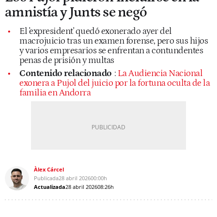
amnistía y Junts se negó
El 'expresident' quedó exonerado ayer del
macrojuicio tras un examen forense, pero sus hijos
y varios empresarios se enfrentan a contundentes
penas de prisión y multas
Contenido relacionado
:
La Audiencia Nacional
exonera a Pujol del juicio por la fortuna oculta de la
familia en Andorra
Àlex Cárcel
Publicada
28 abril 2026
00:00h
Actualizada
28 abril 2026
08:26h