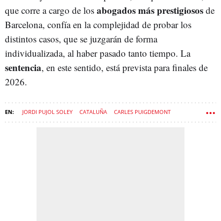
abogados más prestigiosos
que corre a cargo de los
de
Barcelona, confía en la complejidad de probar los
distintos casos, que se juzgarán de forma
individualizada, al haber pasado tanto tiempo. La
sentencia
, en este sentido, está prevista para finales de
2026.
JORDI PUJOL SOLEY
CATALUÑA
CARLES PUIGDEMONT
CORRUPCIÓN
GENERALITAT DE CATALUÑA
NACIONALISMO
AUDIENCIA NACIONAL
JUNTS PER CATALUNYA
AMNISTÍA
INDEPENDENTISMO