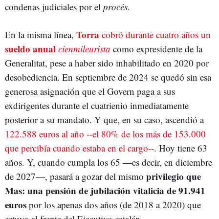
condenas judiciales por el
procés
.
Torra
En la misma línea,
cobró durante cuatro años un
sueldo anual
cienmileurista
como expresidente de la
Generalitat, pese a haber sido inhabilitado en 2020 por
desobediencia. En septiembre de 2024 se quedó sin esa
generosa asignación que el Govern paga a sus
exdirigentes durante el cuatrienio inmediatamente
posterior a su mandato. Y que, en su caso, ascendió a
122.588 euros al año --el 80% de los más de 153.000
que percibía cuando estaba en el cargo--
. Hoy tiene 63
años. Y, cuando cumpla los 65 —es decir, en diciembre
privilegio que
de 2027—, pasará a gozar del mismo
Mas: una pensión de jubilación vitalicia de 91.941
euros
por los apenas dos años (de 2018 a 2020) que
estuvo al frente del Ejecutivo catalán.