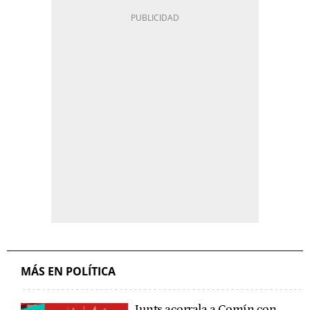
MÁS EN POLÍTICA
Junts acorrala a Comín con