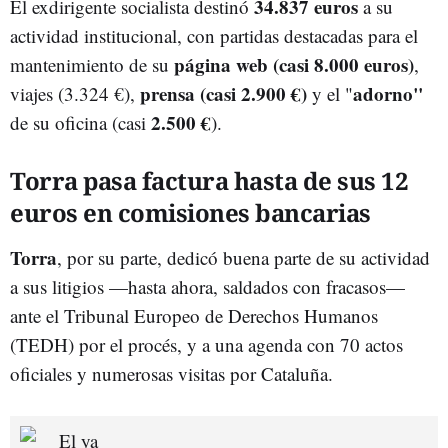
34.837 euros
El exdirigente socialista destinó
a su
actividad institucional, con partidas destacadas para el
página web (casi 8.000 euros)
mantenimiento de su
,
prensa (casi 2.900 €)
adorno"
viajes (3.324 €),
y el "
2.500 €
de su oficina (casi
).
Torra pasa factura hasta de sus 12
euros en comisiones bancarias
Torra
, por su parte, dedicó buena parte de su actividad
a sus litigios —hasta ahora, saldados con fracasos—
ante el Tribunal Europeo de Derechos Humanos
(TEDH) por el procés, y a una agenda con 70 actos
oficiales y numerosas visitas por Cataluña.