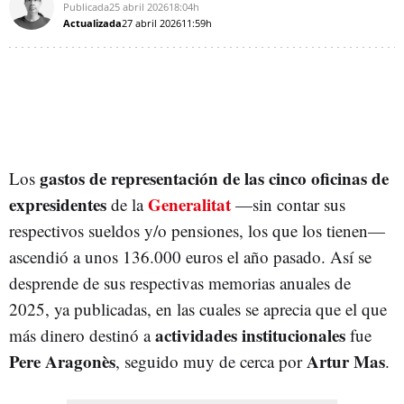
Publicada
25 abril 2026
18:04h
Actualizada
27 abril 2026
11:59h
gastos de representación de las cinco oficinas de
Los
expresidentes
Generalitat
de la
—sin contar sus
respectivos sueldos y/o pensiones, los que los tienen—
ascendió a unos 136.000 euros el año pasado. Así se
desprende de sus respectivas memorias anuales de
2025, ya publicadas, en las cuales se aprecia que el que
actividades institucionales
más dinero destinó a
fue
Pere Aragonès
Artur Mas
, seguido muy de cerca por
.