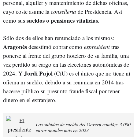
personal, alquiler y mantenimiento de dichas oficinas,
cuyo coste asume la
conselleria
de Presidencia. Así
sueldos o pensiones vitalicias
como sus
.
Sólo dos de ellos han renunciado a los mismos:
Aragonès
desestimó cobrar como
expresident
tras
ponerse al frente del grupo hotelero de su familia, una
vez perdido su cargo en las elecciones autonómicas de
Jordi Pujol
2024. Y
(CiU) es el único que no tiene ni
oficina ni sueldo, debido a su renuncia en 2014 tras
hacerse público su presunto fraude fiscal por tener
dinero en el extranjero.
Las subidas de sueldo del Govern catalán: 3.000
euros anuales más en 2023