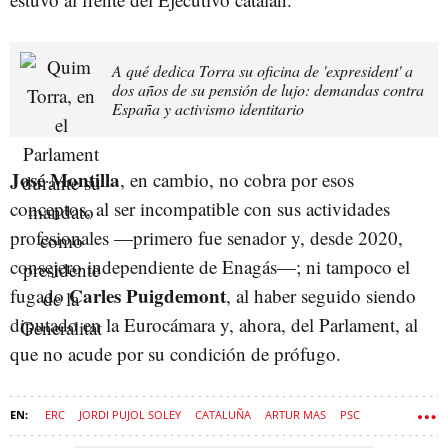
A qué dedica Torra su oficina de 'expresident' a
dos años de su pensión de lujo: demandas contra
España y activismo identitario
José Montilla
, en cambio, no cobra por esos
conceptos, al ser incompatible con sus actividades
profesionales —primero fue senador y, desde 2020,
consejero independiente de Enagás—; ni tampoco el
Carles Puigdemont
fugado
, al haber seguido siendo
diputado en la Eurocámara y, ahora, del Parlament, al
que no acude por su condición de prófugo.
ERC
JORDI PUJOL SOLEY
CATALUÑA
ARTUR MAS
PSC