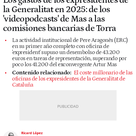
Los gastos de los expresidentes de
la Generalitat en 2025: de los
'videopodcasts' de Mas a las
comisiones bancarias de Torra
La actividad institucional de Pere Aragonès (ERC)
en su primer año completo con oficina de
'expresident' supuso un desembolso de 43.200
euros en tareas de representación, superando por
poco los 41.200 del exconvergente Artur Mas
Contenido relacionado:
El coste millonario de las
oficinas de los expresidentes de la Generalitat de
Cataluña
Ricard López