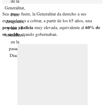
Sea como fuere, la Generalitat da derecho a sus
expresidentes a cobrar, a partir de los 65 años, una
pensión vitalicia
60% de
muy elevada, equivalente al
su sueldo
cuando gobernaban.