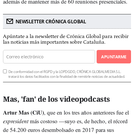
además de mantener más de 60 reuniones presenciales.
NEWSLETTER CRÓNICA GLOBAL
Apúntate a la newsletter de Crónica Global para recibir
las noticias más importantes sobre Cataluña.
APUNTARME
De conformidad con el RGPD y la LOPDGDD, CRÓNICA GLOBALMEDIA S.L.
tratará los datos facilitados con la finalidad de remitirle noticias de actualidad.
Mas, 'fan' de los videopodcasts
Artur Mas (CiU)
, que en los tres años anteriores fue el
expresident
más costoso —suyo es, de hecho, el récord
de 54.200 euros desembolsado en 2017 para sus