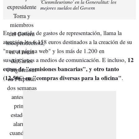
'Cienmileurismo' en la Generalitat: los
mejores sueldos del Govern
En su partida de gastos de representación, llama la
atención los 6.158 euros destinados a la creación de su
"nueva página web" y los más de 1.200 en
12
suscripciones a medios de comunicación. E incluso,
euros de "comisiones bancarias", y otro tanto
(12,50€) en "compras diversas para la oficina"
.