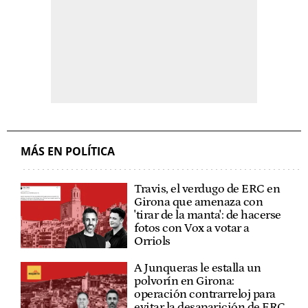
MÁS EN POLÍTICA
Travis, el verdugo de ERC en
Girona que amenaza con
'tirar de la manta': de hacerse
fotos con Vox a votar a
Orriols
A Junqueras le estalla un
polvorín en Girona:
operación contrarreloj para
evitar la desaparición de ERC