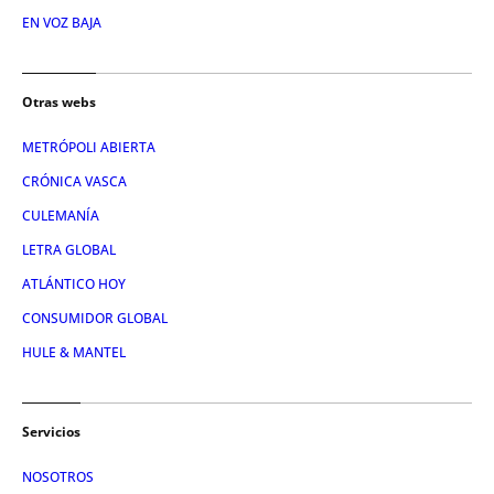
EN VOZ BAJA
Otras webs
METRÓPOLI ABIERTA
CRÓNICA VASCA
CULEMANÍA
LETRA GLOBAL
ATLÁNTICO HOY
CONSUMIDOR GLOBAL
HULE & MANTEL
Servicios
NOSOTROS