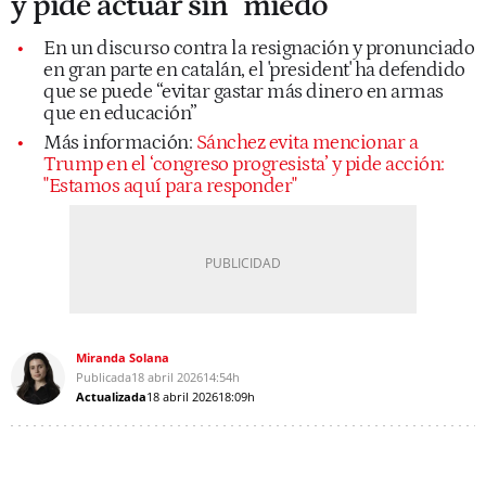
y pide actuar sin "miedo”
En un discurso contra la resignación y pronunciado
en gran parte en catalán, el 'president' ha defendido
que se puede “evitar gastar más dinero en armas
que en educación”
Más información:
Sánchez evita mencionar a
Trump en el ‘congreso progresista’ y pide acción:
"Estamos aquí para responder"
Miranda Solana
Publicada
18 abril 2026
14:54h
Actualizada
18 abril 2026
18:09h