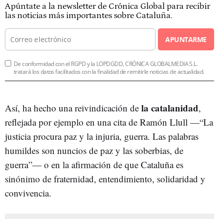
Apúntate a la newsletter de Crónica Global para recibir
las noticias más importantes sobre Cataluña.
APUNTARME
De conformidad con el RGPD y la LOPDGDD, CRÓNICA GLOBALMEDIA S.L.
tratará los datos facilitados con la finalidad de remitirle noticias de actualidad.
la catalanidad
Así, ha hecho una reivindicación de
,
reflejada por ejemplo en una cita de Ramón Llull —“La
justicia procura paz y la injuria, guerra. Las palabras
humildes son nuncios de paz y las soberbias, de
guerra”— o en la afirmación de que Cataluña es
sinónimo de fraternidad, entendimiento, solidaridad y
convivencia.