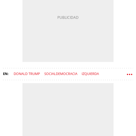
DONALD TRUMP
SOCIALDEMOCRACIA
IZQUIERDA
CATALANISMO
SALVADOR ILLA