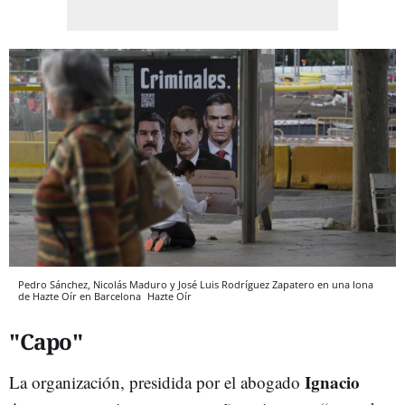
Pedro Sánchez, Nicolás Maduro y José Luis Rodríguez Zapatero en una lona
de Hazte Oír en Barcelona
Hazte Oír
"Capo"
Ignacio
La organización, presidida por el abogado