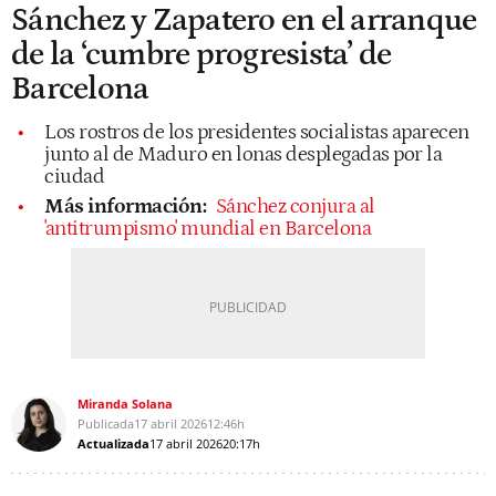
Sánchez y Zapatero en el arranque
de la ‘cumbre progresista’ de
Barcelona
Los rostros de los presidentes socialistas aparecen
junto al de Maduro en lonas desplegadas por la
ciudad
Más información:
Sánchez conjura al
'antitrumpismo' mundial en Barcelona
Miranda Solana
Publicada
17 abril 2026
12:46h
Actualizada
17 abril 2026
20:17h