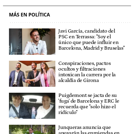
MÁS EN POLÍTICA
Javi García, candidato del
PSC en Terrassa: "Soy el
único que puede influir en
Barcelona, Madrid y Bruselas"
Conspiraciones, pactos
ocultos y filtraciones
intoxican la carrera por la
alcaldía de Girona
Puigdemont se jacta de su
'fuga' de Barcelona y ERC le
recuerda que "solo hizo el
ridículo"
Junqueras anuncia que
apoyarán las enmiendas en