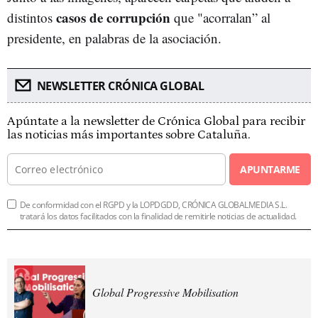
casos de corrupción
distintos
que "acorralan” al
presidente, en palabras de la asociación.
NEWSLETTER CRÓNICA GLOBAL
Apúntate a la newsletter de Crónica Global para recibir
las noticias más importantes sobre Cataluña.
APUNTARME
De conformidad con el RGPD y la LOPDGDD, CRÓNICA GLOBALMEDIA S.L.
tratará los datos facilitados con la finalidad de remitirle noticias de actualidad.
Global Progressive Mobilisation