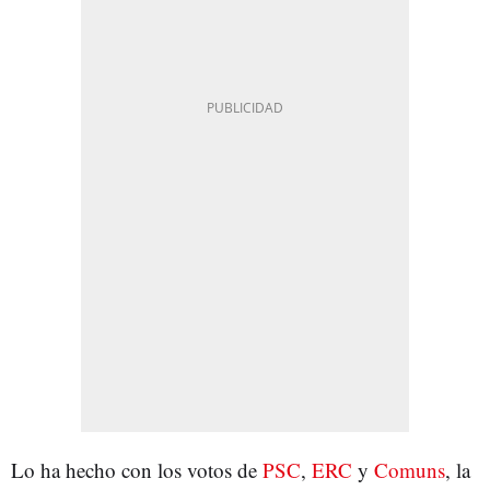
Lo ha hecho con los votos de
PSC
,
ERC
y
Comuns
, la