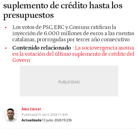
suplemento de crédito hasta los
presupuestos
Los votos de PSC, ERC y Comuns ratifican la
inyección de 6.000 millones de euros a las cuentas
catalanas, prorrogadas por tercer año consecutivo
Contenido relacionado
:
La sociovergencia asoma
en la votación del último suplemento de crédito del
Govern
Àlex Cárcel
Publicada
15 abril 2026
11:43h
Actualizada
13 julio 2026
19:23h