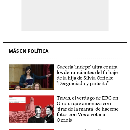
MÁS EN POLÍTICA
Cacería 'indepe' ultra contra
los denunciantes del fichaje
de la hija de Sílvia Orriols:
"Desgraciado y parásito"
Travis, el verdugo de ERC en
Girona que amenaza con
'tirar de la manta': de hacerse
fotos con Vox a votar a
Orriols