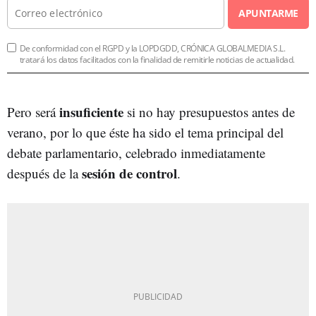
APUNTARME
De conformidad con el RGPD y la LOPDGDD, CRÓNICA GLOBALMEDIA S.L.
tratará los datos facilitados con la finalidad de remitirle noticias de actualidad.
insuficiente
Pero será
si no hay presupuestos antes de
verano, por lo que éste ha sido el tema principal del
debate parlamentario, celebrado inmediatamente
sesión de control
después de la
.