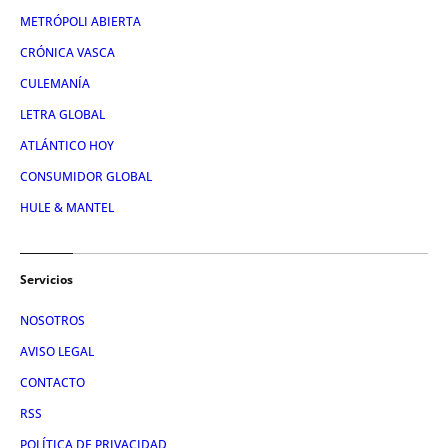
METRÓPOLI ABIERTA
CRÓNICA VASCA
CULEMANÍA
LETRA GLOBAL
ATLÁNTICO HOY
CONSUMIDOR GLOBAL
HULE & MANTEL
Servicios
NOSOTROS
AVISO LEGAL
CONTACTO
RSS
POLÍTICA DE PRIVACIDAD