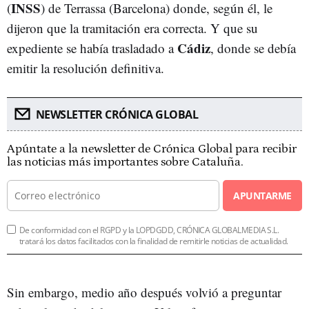
INSS
(
) de Terrassa (Barcelona) donde, según él, le
dijeron que la tramitación era correcta. Y que su
Cádiz
expediente se había trasladado a
, donde se debía
emitir la resolución definitiva.
NEWSLETTER CRÓNICA GLOBAL
Apúntate a la newsletter de Crónica Global para recibir
las noticias más importantes sobre Cataluña.
APUNTARME
De conformidad con el RGPD y la LOPDGDD, CRÓNICA GLOBALMEDIA S.L.
tratará los datos facilitados con la finalidad de remitirle noticias de actualidad.
Sin embargo, medio año después volvió a preguntar