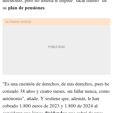
autónomo, pero no tenerla le impide "sacar dinero" de
plan de pensiones
su
.
"Es una cuestión de derechos, de mis derechos, pues he
cotizado 38 años y cuatro meses, sin fallar nunca, como
autónomo", añade. Y sostiene que, además, le han
cobrado 1.800 euros de 2023 y 1.800 de 2024 al
dividendos
considerar que "unos
que cobré de unas