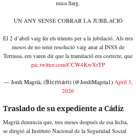
mica llarg.
UN ANY SENSE COBRAR LA JUBILACIÓ
El 2 d’abril vaig fer els tràmits per a la jubilació. Als tres
mesos de no tenir resolució vaig anar al INSS de
Terrassa, em varen dir que la tramitació era correcte, que
pic.twitter.com/CCW4KwXrTP
— Jordi Magrià, (𝔹𝕚𝕔𝕞𝕒𝕟) (@JordiMagria1)
April 3,
2026
Traslado de su expediente a Cádiz
Magrià denuncia que, tres meses después de esa fecha,
se dirigió al Instituto Nacional de la Seguridad Social