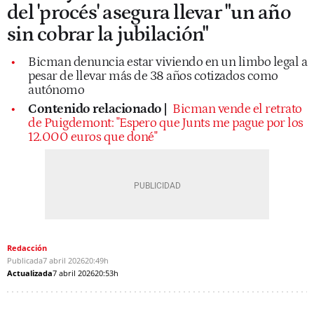
del 'procés' asegura llevar "un año
sin cobrar la jubilación"
Bicman denuncia estar viviendo en un limbo legal a
pesar de llevar más de 38 años cotizados como
autónomo
Contenido relacionado |
Bicman vende el retrato
de Puigdemont: "Espero que Junts me pague por los
12.000 euros que doné"
Redacción
Publicada
7 abril 2026
20:49h
Actualizada
7 abril 2026
20:53h