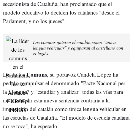
secesionista de Cataluña, han proclamado que el
modelo educativo lo deciden los catalanes "desde el
Parlament, y no los jueces".
Los comuns quieren el catalán como "única
lengua vehicular" y equiparan al castellano con
el inglés
Comuns
Desde los
, su portavoz Candela López ha
pedido reimpulsar el denominado "Pacte Nacional per
la Llengua" y "estudiar y analizar" todas las vías para
no incumplir esta nueva sentencia contraria a la
imposición del catalán como única lengua vehicular en
las escuelas de Cataluña. "El modelo de escuela catalana
no se toca", ha espetado.