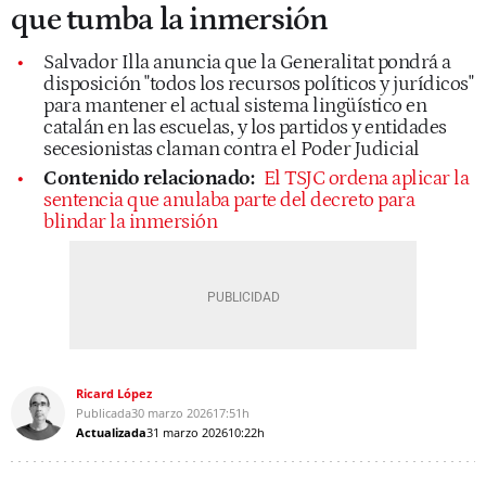
que tumba la inmersión
Salvador Illa anuncia que la Generalitat pondrá a
disposición "todos los recursos políticos y jurídicos"
para mantener el actual sistema lingüístico en
catalán en las escuelas, y los partidos y entidades
secesionistas claman contra el Poder Judicial
Contenido relacionado:
El TSJC ordena aplicar la
sentencia que anulaba parte del decreto para
blindar la inmersión
Ricard López
Publicada
30 marzo 2026
17:51h
Actualizada
31 marzo 2026
10:22h