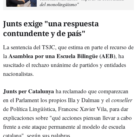
del monolingüismo"
Junts exige "una respuesta
contundente y de país"
La sentencia del TSJC, que estima en parte el recurso de
Asamblea por una Escuela Bilingüe (AEB)
la
, ha
suscitado el rechazo unánime de partidos y entidades
nacionalistas.
Junts per Catalunya
ha reclamado que comparezcan
en el Parlament los propios Illa y Dalmau y el
conseller
de Política Lingüística, Francesc Xavier Vila, para dar
explicaciones sobre "qué acciones piensan llevar a cabo
frente a este ataque permanente al modelo de escuela
catalana", según sus palabras.