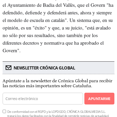
el Ayuntamiento de Badia del Vallès, que el Govern "ha
defendido, defiende y defenderá antes, ahora y siempre
el modelo de escuela en catalán". Un sistema que, en su
opinión, es un "éxito" y que, a su juicio, "está avalado
no sólo por sus resultados, sino también por los
diferentes decretos y normativa que ha aprobado el
Govern".
NEWSLETTER CRÓNICA GLOBAL
Apúntate a la newsletter de Crónica Global para recibir
las noticias más importantes sobre Cataluña.
APUNTARME
De conformidad con el RGPD y la LOPDGDD, CRÓNICA GLOBALMEDIA S.L.
tratará los datos facilitados con la finalidad de remitirle noticias de actualidad.