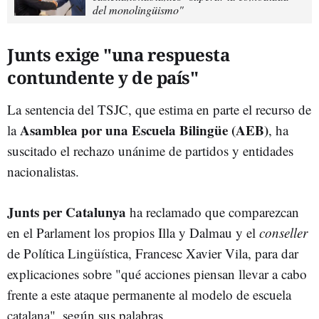
del monolingüismo"
Junts exige "una respuesta
contundente y de país"
La sentencia del TSJC, que estima en parte el recurso de
Asamblea por una Escuela Bilingüe (AEB)
la
, ha
suscitado el rechazo unánime de partidos y entidades
nacionalistas.
Junts per Catalunya
ha reclamado que comparezcan
en el Parlament los propios Illa y Dalmau y el
conseller
de Política Lingüística, Francesc Xavier Vila, para dar
explicaciones sobre "qué acciones piensan llevar a cabo
frente a este ataque permanente al modelo de escuela
catalana", según sus palabras.