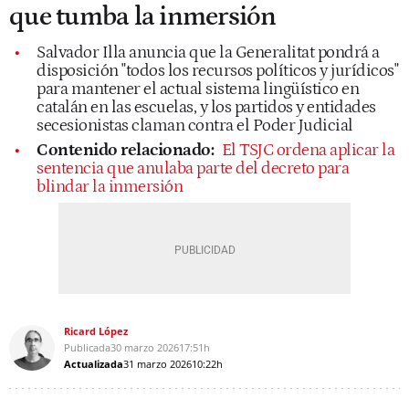
que tumba la inmersión
Salvador Illa anuncia que la Generalitat pondrá a
disposición "todos los recursos políticos y jurídicos"
para mantener el actual sistema lingüístico en
catalán en las escuelas, y los partidos y entidades
secesionistas claman contra el Poder Judicial
Contenido relacionado:
El TSJC ordena aplicar la
sentencia que anulaba parte del decreto para
blindar la inmersión
Ricard López
Publicada
30 marzo 2026
17:51h
Actualizada
31 marzo 2026
10:22h