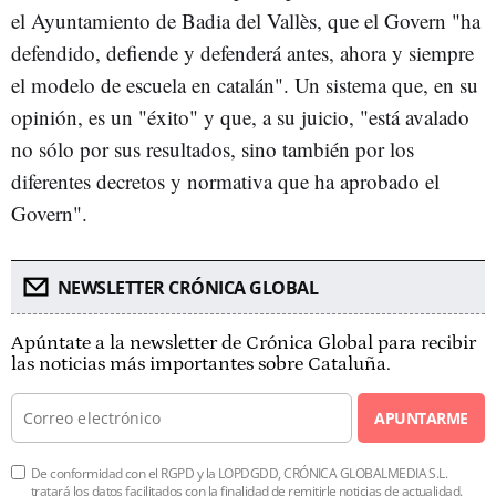
el Ayuntamiento de Badia del Vallès, que el Govern "ha
defendido, defiende y defenderá antes, ahora y siempre
el modelo de escuela en catalán". Un sistema que, en su
opinión, es un "éxito" y que, a su juicio, "está avalado
no sólo por sus resultados, sino también por los
diferentes decretos y normativa que ha aprobado el
Govern".
NEWSLETTER CRÓNICA GLOBAL
Apúntate a la newsletter de Crónica Global para recibir
las noticias más importantes sobre Cataluña.
APUNTARME
De conformidad con el RGPD y la LOPDGDD, CRÓNICA GLOBALMEDIA S.L.
tratará los datos facilitados con la finalidad de remitirle noticias de actualidad.