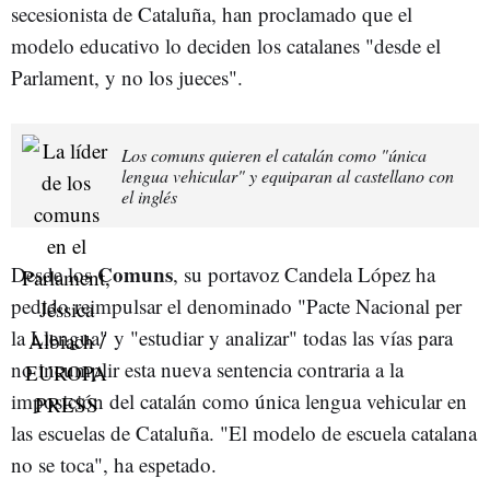
secesionista de Cataluña, han proclamado que el
modelo educativo lo deciden los catalanes "desde el
Parlament, y no los jueces".
Los comuns quieren el catalán como "única
lengua vehicular" y equiparan al castellano con
el inglés
Comuns
Desde los
, su portavoz Candela López ha
pedido reimpulsar el denominado "Pacte Nacional per
la Llengua" y "estudiar y analizar" todas las vías para
no incumplir esta nueva sentencia contraria a la
imposición del catalán como única lengua vehicular en
las escuelas de Cataluña. "El modelo de escuela catalana
no se toca", ha espetado.