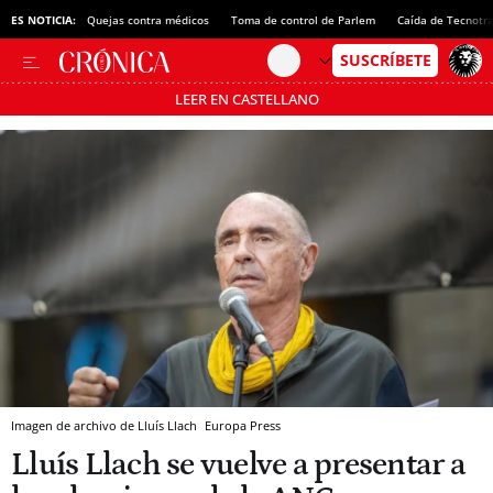
ES NOTICIA:
Quejas contra médicos
Toma de control de Parlem
Caída de Tecnotr
LEER EN CASTELLANO
Pásate al MODO AHORRO
Imagen de archivo de Lluís Llach
Europa Press
Lluís Llach se vuelve a presentar a