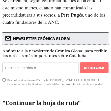
Se enfrentará, según confirman fuentes de la entidad
este mismo martes, cuando han comunicado las
Pere Pugés
precandidaturas a sus socios, a
, uno de los
cuatro fundadores de la ANC.
NEWSLETTER CRÓNICA GLOBAL
Apúntate a la newsletter de Crónica Global para recibir
las noticias más importantes sobre Cataluña.
APUNTARME
De conformidad con el RGPD y la LOPDGDD, CRÓNICA GLOBALMEDIA S.L.
tratará los datos facilitados con la finalidad de remitirle noticias de actualidad.
"Continuar la hoja de ruta"