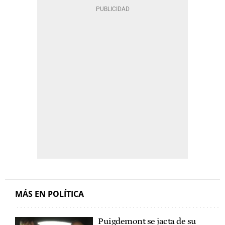
MÁS EN POLÍTICA
Puigdemont se jacta de su