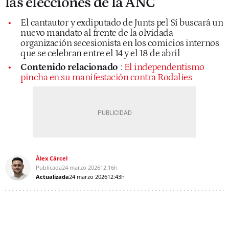
las elecciones de la ANC
El cantautor y exdiputado de Junts pel Sí buscará un
nuevo mandato al frente de la olvidada
organización secesionista en los comicios internos
que se celebran entre el 14 y el 18 de abril
Contenido relacionado
:
El independentismo
pincha en su manifestación contra Rodalies
Àlex Cárcel
Publicada
24 marzo 2026
12:16h
Actualizada
24 marzo 2026
12:43h