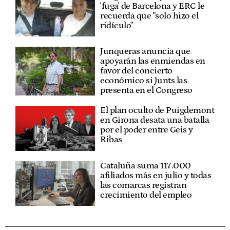
'fuga' de Barcelona y ERC le
recuerda que "solo hizo el
ridículo"
Junqueras anuncia que
apoyarán las enmiendas en
favor del concierto
económico si Junts las
presenta en el Congreso
El plan oculto de Puigdemont
en Girona desata una batalla
por el poder entre Geis y
Ribas
Cataluña suma 117.000
afiliados más en julio y todas
las comarcas registran
crecimiento del empleo