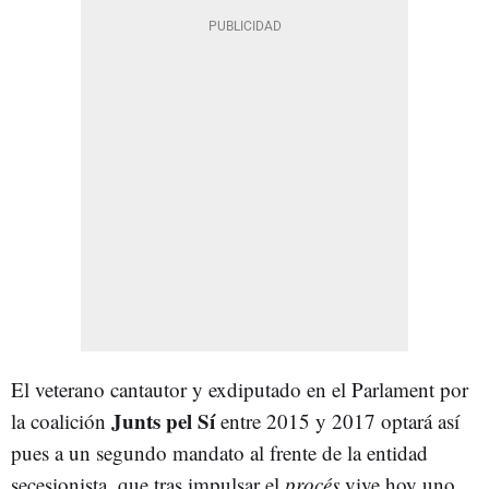
El veterano cantautor y exdiputado en el Parlament por
Junts pel Sí
la coalición
entre 2015 y 2017 optará así
pues a un segundo mandato al frente de la entidad
secesionista, que tras impulsar el
procés
vive hoy uno