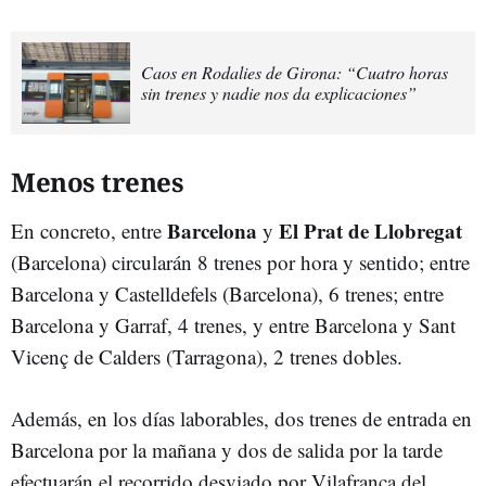
Caos en Rodalies de Girona: “Cuatro horas
sin trenes y nadie nos da explicaciones”
Menos trenes
Barcelona
El Prat de Llobregat
En concreto, entre
y
(Barcelona) circularán 8 trenes por hora y sentido; entre
Barcelona y Castelldefels (Barcelona), 6 trenes; entre
Barcelona y Garraf, 4 trenes, y entre Barcelona y Sant
Vicenç de Calders (Tarragona), 2 trenes dobles.
Además, en los días laborables, dos trenes de entrada en
Barcelona por la mañana y dos de salida por la tarde
efectuarán el recorrido desviado por Vilafranca del