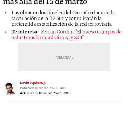
más allá del 15 de marzo
Las obras en los túneles del Garraf reducirán la
circulación de la R2 Sur y complicarán la
pretendida estabilización de la red ferroviaria
Te interesa:
Ferran Cordón: "El nuevo Campus de
Salut transformará Girona y Salt"
David Expósito J.
Publicada
10 marzo 2026
13:48h
Actualizada
10 marzo 2026
15:08h