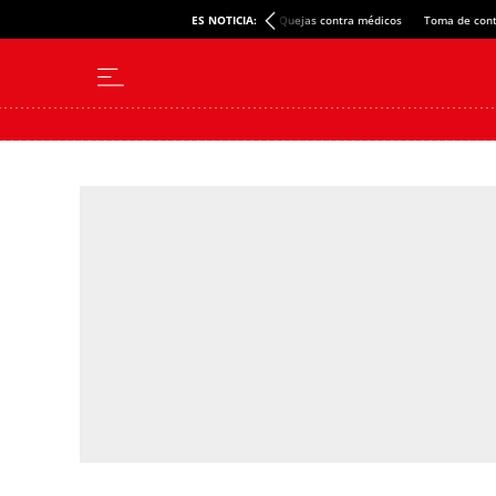
ES NOTICIA:
Quejas contra médicos
Toma de cont