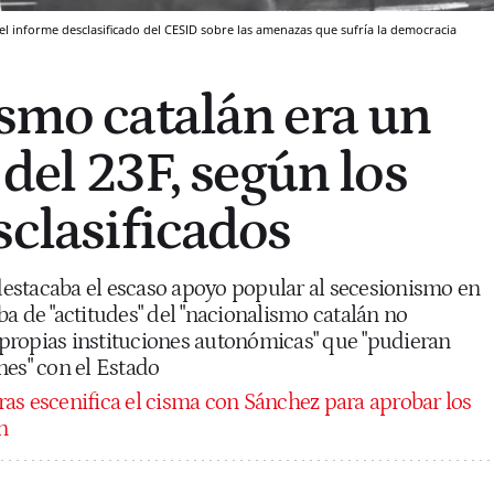
y el informe desclasificado del CESID sobre las amenazas que sufría la democracia
ismo catalán era un
s del 23F, según los
sclasificados
estacaba el escaso apoyo popular al secesionismo en
a de "actitudes" del "nacionalismo catalán no
s propias instituciones autonómicas" que "pudieran
nes" con el Estado
as escenifica el cisma con Sánchez para aprobar los
n