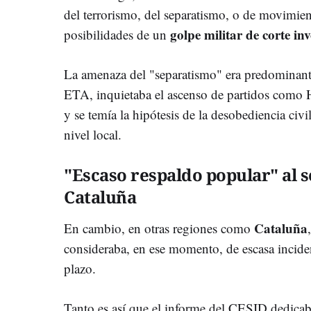
del terrorismo, del separatismo, o de movimient
golpe militar de corte in
posibilidades de un
La amenaza del "separatismo" era predominant
ETA, inquietaba el ascenso de partidos como 
y se temía la hipótesis de la desobediencia civil
nivel local.
"Escaso respaldo popular" al 
Cataluña
Cataluña
En cambio, en otras regiones como
consideraba, en ese momento, de escasa incide
plazo.
Tanto es así que el informe del CESID dedicab