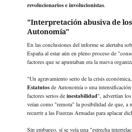
revolucionarios e involucionistas
.
"Interpretación abusiva de los
Autonomía"
En las conclusiones del informe se alertaba so
España al estar aún en pleno proceso de "cons
factores que se apuntaban era la nueva organiza
"Un agravamiento serio de la crisis económica
Estatutos
de Autonomía o una intensificación de
inestabilidad
factores serios de
", advertían los
veían como "remota" la posibilidad de que, a 
recurrir a las Fuerzas Armadas para aplacar di
Sin embargo, sí se veía una "estrecha interrel