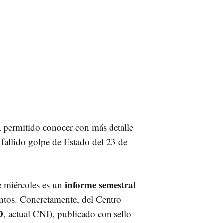
 permitido conocer con más detalle
l fallido golpe de Estado del 23 de
informe semestral
te miércoles es un
tos. Concretamente, del Centro
D
, actual CNI), publicado con sello