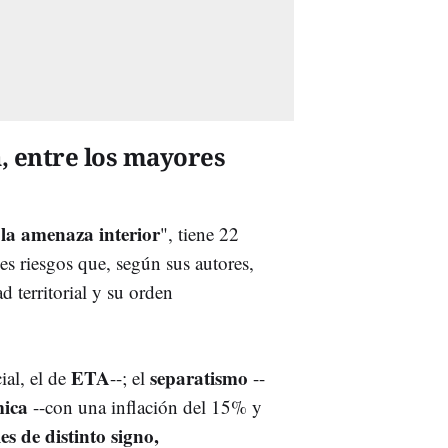
, entre los mayores
la amenaza interior
", tiene 22
es riesgos que, según sus autores,
 territorial y su orden
ETA
separatismo
ial, el de
--; el
--
mica
--con una inflación del 15% y
s de distinto signo,