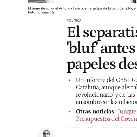
El teniente coronel Antonio Tejero, en el golpe de Estado del 23-F, 
Fotomontaje CG
POLÍTICA
El separat
'bluf' ante
papeles de
Un informe del CESID d
Cataluña, aunque alertab
revolucionario" y de "la
ensombrecer las relacio
Otras noticias:
Junquer
Presupuestos del Gover