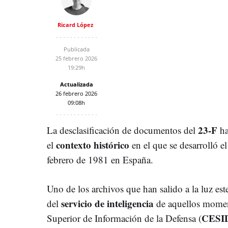
Ricard López
Publicada
25 febrero 2026
19:29h
Actualizada
26 febrero 2026
09:08h
23-F
La desclasificación de documentos del
ha
contexto histórico
el
en el que se desarrolló e
febrero de 1981 en España.
Uno de los archivos que han salido a la luz es
servicio de inteligencia
del
de aquellos momen
CESI
Superior de Información de la Defensa (