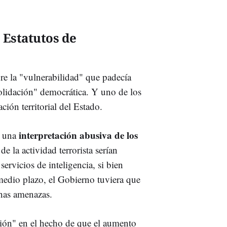
 Estatutos de
bre la "vulnerabilidad" que padecía
olidación" democrática. Y uno de los
ción territorial del Estado.
interpretación abusiva de los
, una
 la actividad terrorista serían
 servicios de inteligencia, si bien
medio plazo, el Gobierno tuviera que
chas amenazas.
ación" en el hecho de que el aumento