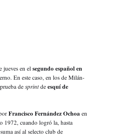
segundo español en
e jueves en el
rno. En este caso, en los de Milán-
esquí de
 prueba de
sprint
de
Francisco Fernández Ochoa
 por
en
o 1972, cuando logró la, hasta
suma así al selecto club de