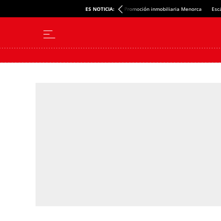
ES NOTICIA:
Promoción inmobiliaria Menorca
Esc