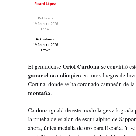
Ricard López
Publicada
19 febrero 2026
17:14h
Actualizada
19 febrero 2026
17:52h
Oriol Cardona
El gerundense
se convirtió est
ganar el oro olímpico
en unos Juegos de Invie
Cortina, donde se ha coronado campeón de la
montaña
.
Cardona igualó de este modo la gesta lograda
la prueba de eslalon de esquí alpino de Sappor
ahora, única medalla de oro para España. Y se 