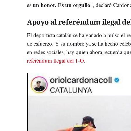
un honor. Es un orgullo
es
", declaró Cardon
Apoyo al referéndum ilegal de
El deportista catalán se ha ganado a pulso el r
de esfuerzo. Y su nombre ya se ha hecho célebr
en redes sociales, hay quien ahora recuerda qu
referéndum ilegal del 1-O
.