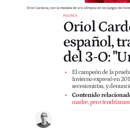
Oriol Cardona, con la medalla de oro olímpica en los Juegos de Inv
POLÍTICA
Oriol Card
español, tr
del 3-O: "U
El campeón de la prueba
Invierno expresó en 2017
secesionistas, y denunció
Contenido relacionad
madre, pero tendríamos 