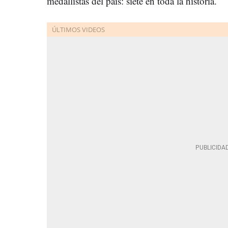
medallistas del país: siete en toda la historia.