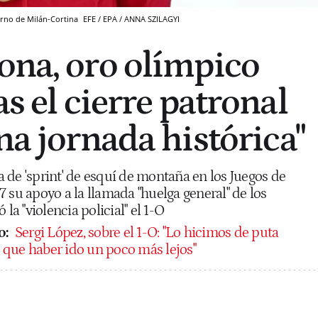
ierno de Milán-Cortina
EFE / EPA / ANNA SZILAGYI
ona, oro olímpico
as el cierre patronal
na jornada histórica"
 de 'sprint' de esquí de montaña en los Juegos de
 su apoyo a la llamada "huelga general" de los
 la "violencia policial" el 1-O
o:
Sergi López, sobre el 1-O: "Lo hicimos de puta
que haber ido un poco más lejos"