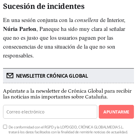
Sucesión de incidentes
En una sesión conjunta con la
consellera
de Interior,
Núria Parlon
, Paneque ha sido muy clara al señalar
que no es justo que los usuarios paguen por las
consecuencias de una situación de la que no son
responsables.
NEWSLETTER CRÓNICA GLOBAL
Apúntate a la newsletter de Crónica Global para recibir
las noticias más importantes sobre Cataluña.
APUNTARME
De conformidad con el RGPD y la LOPDGDD, CRÓNICA GLOBALMEDIA S.L.
tratará los datos facilitados con la finalidad de remitirle noticias de actualidad.