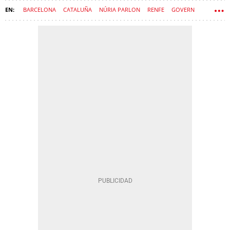
BARCELONA
CATALUÑA
NÚRIA PARLON
RENFE
GOVERN
RODALIES
SÍLVIA PANEQUE