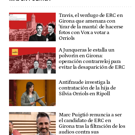
Travis, el verdugo de ERC en
Girona que amenaza con
'tirar de la manta': de hacerse
fotos con Vox a votar a
Orriols
A Junqueras le estalla un
polvorín en Girona:
operación contrarreloj para
evitar la desaparición de ERC
Antifraude investiga la
contratación de la hija de
Sílvia Orriols en Ripoll
Marc Puigtió renuncia a ser
el candidato de ERC en
Girona tras la filtración de los
audios contra sus