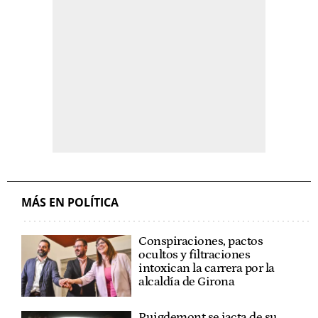
MÁS EN POLÍTICA
Conspiraciones, pactos
ocultos y filtraciones
intoxican la carrera por la
alcaldía de Girona
Puigdemont se jacta de su