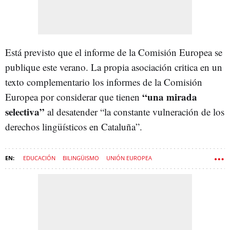
Está previsto que el informe de la Comisión Europea se
publique este verano. La propia asociación critica en un
texto complementario los informes de la Comisión
“una mirada
Europea por considerar que tienen
selectiva”
al desatender “la constante vulneración de los
derechos lingüísticos en Cataluña”.
EDUCACIÓN
BILINGÜISMO
UNIÓN EUROPEA
COMISIÓN EUROPEA
ESTADO DE DERECHO
IMPULSO CIUDADANO