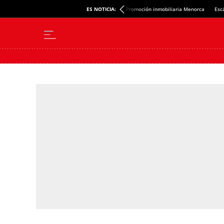
ES NOTICIA:
Promoción inmobiliaria Menorca
Esc