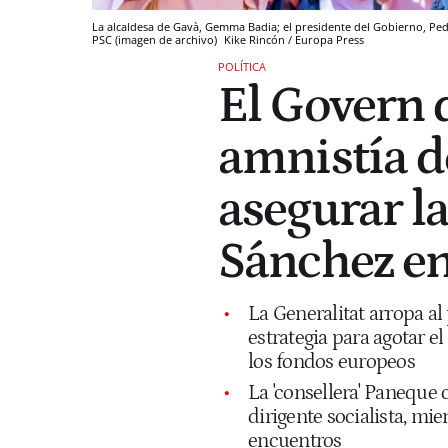
La alcaldesa de Gavà, Gemma Badia; el presidente del Gobierno, Pedro 
PSC (imagen de archivo)
Kike Rincón / Europa Press
POLÍTICA
El Govern d
amnistía 
asegurar l
Sánchez en
La Generalitat arropa al
estrategia para agotar e
los fondos europeos
La 'consellera' Paneque
dirigente socialista, mie
encuentros