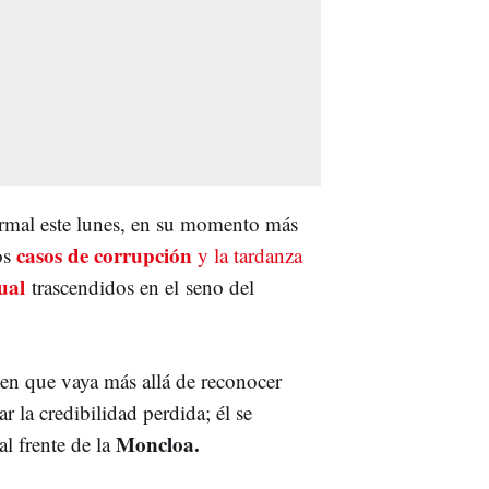
formal este lunes, en su momento más
casos de corrupción
os
y la tardanza
ual
trascendidos en el seno del
den que vaya más allá de reconocer
r la credibilidad perdida; él se
Moncloa.
l frente de la