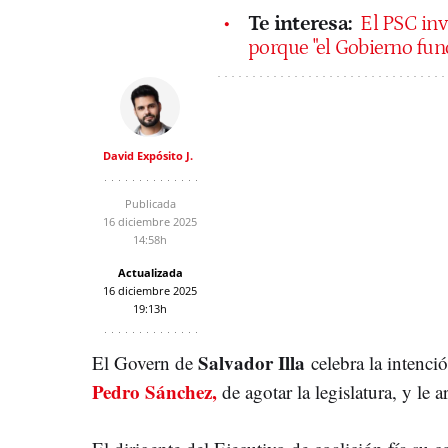
Te interesa:
El PSC inv
porque "el Gobierno fun
David Expósito J.
Publicada
16 diciembre 2025
14:58h
Actualizada
16 diciembre 2025
19:13h
Salvador Illa
El Govern de
celebra la intenci
Pedro Sánchez,
de agotar la legislatura, y le a