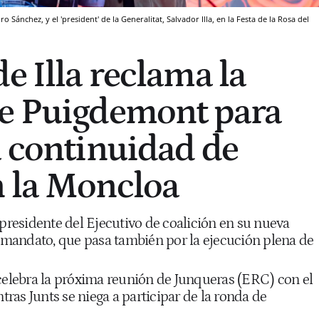
Sánchez, y el 'president' de la Generalitat, Salvador Illa, en la Festa de la Rosa del
e Illa reclama la
de Puigdemont para
a continuidad de
 la Moncloa
 presidente del Ejecutivo de coalición en su nueva
l mandato, que pasa también por la ejecución plena de
 celebra la próxima reunión de Junqueras (ERC) con el
ntras Junts se niega a participar de la ronda de