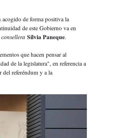
n acogido de forma positiva la
ontinuidad de este Gobierno va en
Sílvia Paneque
a
consellera
.
lementos que hacen pensar al
ad de la legislatura", en referencia a
 del referéndum y a la