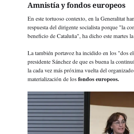
Amnistía y fondos europeos
En este tortuoso contexto, en la Generalitat ha
respuesta del dirigente socialista porque "la c
beneficio de Cataluña", ha dicho este martes l
La también portavoz ha incidido en los "dos e
presidente Sánchez de que es buena la continuid
la cada vez más próxima vuelta del organizador
fondos europeos.
materialización de los