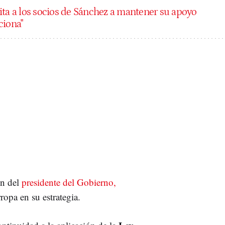
ita a los socios de Sánchez a mantener su apoyo
ciona"
ón del
presidente del Gobierno,
rropa en su estrategia.