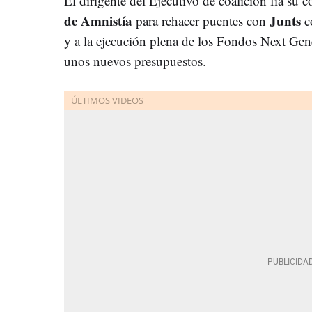
El dirigente del Ejecutivo de coalición fía su c
de Amnistía
Junts
para rehacer puentes con
c
y a la ejecución plena de los Fondos Next Gene
unos nuevos presupuestos.