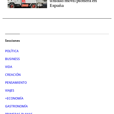
unidad móvil pionera en
España
Secciones
POLÍTICA
BUSINESS
VIDA
CREACIÓN
PENSAMIENTO
VIAJES
+ECONOMÍA
GASTRONOMÍA