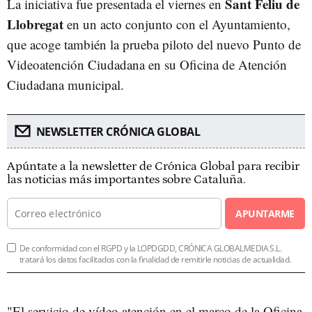
Sant Feliu de
La iniciativa fue presentada el viernes en
Llobregat
en un acto conjunto con el Ayuntamiento,
que acoge también la prueba piloto del nuevo Punto de
Videoatención Ciudadana en su Oficina de Atención
Ciudadana municipal.
NEWSLETTER CRÓNICA GLOBAL
Apúntate a la newsletter de Crónica Global para recibir
las noticias más importantes sobre Cataluña.
APUNTARME
De conformidad con el RGPD y la LOPDGDD, CRÓNICA GLOBALMEDIA S.L.
tratará los datos facilitados con la finalidad de remitirle noticias de actualidad.
"El servicio de vídeo atención en el marco de la Oficina