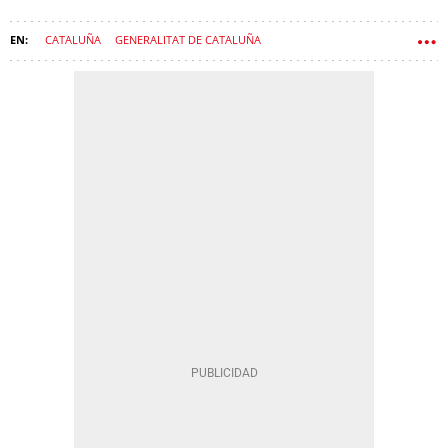
CATALUÑA
GENERALITAT DE CATALUÑA
ADMINISTRACIONES PÚBLICAS
GOVERN
ALBERT DALMAU