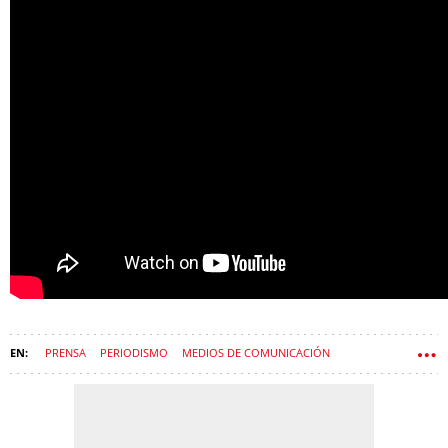
PRENSA
PERIODISMO
MEDIOS DE COMUNICACIÓN
CRÓNICA GLOBAL MEDIA
X ANIVERSARIO
ENTREVISTAS X ANIVERSARIO