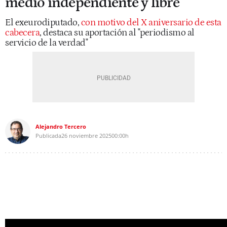
medio independiente y libre"
El exeurodiputado,
con motivo del X aniversario de esta
cabecera
, destaca su aportación al "periodismo al
servicio de la verdad"
Alejandro Tercero
Publicada
26 noviembre 2025
00:00h