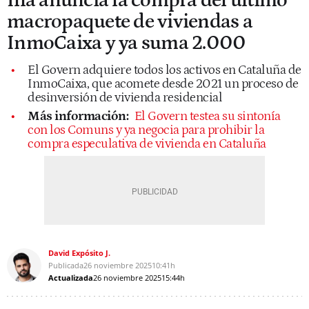
Illa anuncia la compra del último
macropaquete de viviendas a
InmoCaixa y ya suma 2.000
El Govern adquiere todos los activos en Cataluña de
InmoCaixa, que acomete desde 2021 un proceso de
desinversión de vivienda residencial
Más información:
El Govern testea su sintonía
con los Comuns y ya negocia para prohibir la
compra especulativa de vivienda en Cataluña
David Expósito J.
Publicada
26 noviembre 2025
10:41h
Actualizada
26 noviembre 2025
15:44h