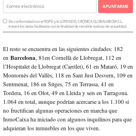
APUNTARME
De conformidad con el RGPD y la LOPDGDD, CRÓNICA GLOBALMEDIA S.L.
tratará los datos facilitados con la finalidad de remitirle noticias de actualidad.
El resto se encuentra en las siguientes ciudades: 182
Barcelona
en
, 81en Cornellà de Llobregat, 112 en
l’Hospitalet de Llobregat (Carrilet), 61 en Mataró, 19 en
Montornès del Vallès, 118 en Sant Just Desvern, 109 en
Sentmenat, 186 en Sitges, 75 en Terrassa, 41 en
Tordera, 16 en Olot, 49 en Lleida y seis en Tarragona.
1.064 en total, aunque podrían acercarse a los 1.100 si
no fructifican a
lgunas operaciones en marcha que
InmoCaixa ha iniciado con algunos inquilinos para que
adquieran los inmuebles en los que viven.