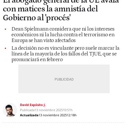
El abogado general de la UE avala
con matices la amnistía del
Gobierno al 'procés'
Dean Spielmann considera que ni los intereses
económicos ni la lucha contra el terrorismo en
Europa se han visto afectados
La decisión no es vinculante pero suele marcar la
línea de la mayoría de los fallos del TJUE, que se
pronunciará en febrero
David Expósito J.
Publicada
13 noviembre 2025
10:51h
Actualizada
13 noviembre 2025
12:18h