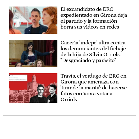
El excandidato de ERC
expedientado en Girona deja
el partido y la formación
borra sus vídeos en redes
Cacería 'indepe' ultra contra
los denunciantes del fichaje
de la hija de Sílvia Orriols:
"Desgraciado y parásito"
Travis, el verdugo de ERC en
Girona que amenaza con
'tirar de la manta': de hacerse
fotos con Vox a votar a
Orriols