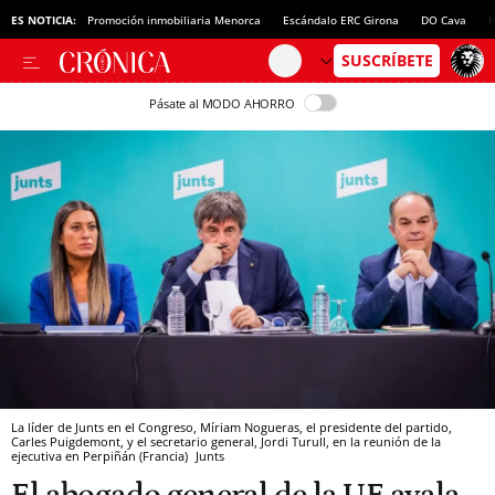
ES NOTICIA:
Promoción inmobiliaria Menorca
Escándalo ERC Girona
DO Cava
N
Pásate al MODO AHORRO
La líder de Junts en el Congreso, Míriam Nogueras, el presidente del partido,
Carles Puigdemont, y el secretario general, Jordi Turull, en la reunión de la
ejecutiva en Perpiñán (Francia)
Junts