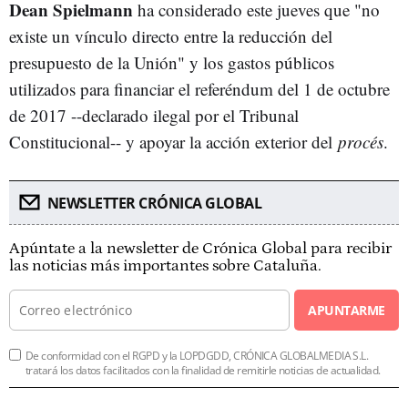
Dean Spielmann
ha considerado este jueves que "no
existe un vínculo directo entre la reducción del
presupuesto de la Unión" y los gastos públicos
utilizados para financiar el referéndum del 1 de octubre
de 2017 --declarado ilegal por el Tribunal
Constitucional-- y apoyar la acción exterior del
procés
.
NEWSLETTER CRÓNICA GLOBAL
Apúntate a la newsletter de Crónica Global para recibir
las noticias más importantes sobre Cataluña.
APUNTARME
De conformidad con el RGPD y la LOPDGDD, CRÓNICA GLOBALMEDIA S.L.
tratará los datos facilitados con la finalidad de remitirle noticias de actualidad.