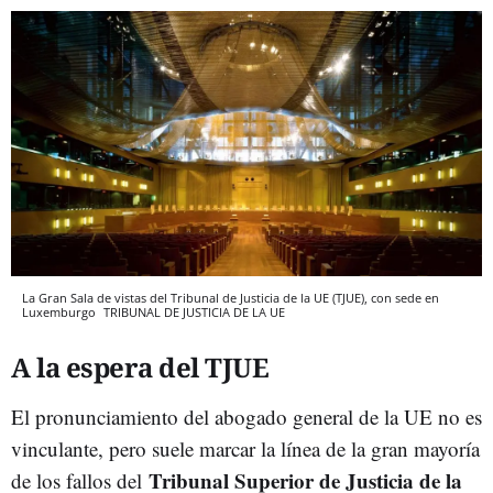
La Gran Sala de vistas del Tribunal de Justicia de la UE (TJUE), con sede en
Luxemburgo
TRIBUNAL DE JUSTICIA DE LA UE
A la espera del TJUE
El pronunciamiento del abogado general de la UE no es
vinculante, pero
suele marcar la línea de la gran mayoría
Tribunal Superior de Justicia de la
de los fallos del