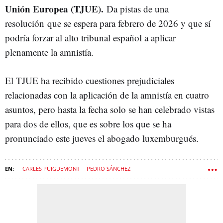
Unión Europea (TJUE).
D
a pistas de una
resolución que se espera para febrero de 2026 y que sí
podría forzar al alto tribunal español a aplicar
plenamente la amnistía.
El TJUE ha recibido cuestiones prejudiciales
relacionadas con la aplicación de la amnistía en cuatro
asuntos, pero hasta la fecha solo se han celebrado vistas
para dos de ellos, que es sobre los que se ha
pronunciado este jueves el abogado luxemburgués.
CARLES PUIGDEMONT
PEDRO SÁNCHEZ
TRIBUNAL DE JUSTICIA DE LA UNIÓN EUROPEA (TJUE)