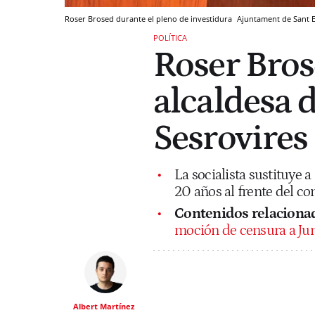
Roser Brosed durante el pleno de investidura
Ajuntament de Sant 
POLÍTICA
Roser Bros
alcaldesa 
Sesrovires
La socialista sustituye 
20 años al frente del co
Contenidos relaciona
moción de censura a Ju
Albert Martínez