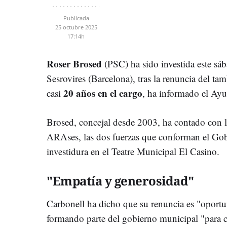
Publicada
25 octubre 2025
17:14h
Roser Brosed
(PSC) ha sido investida este sáb
Sesrovires (Barcelona), tras la renuncia del tam
20 años en el cargo
casi
, ha informado el Ay
Brosed, concejal desde 2003, ha contado con l
ARAses, las dos fuerzas que conforman el Gob
investidura en el Teatre Municipal El Casino.
"Empatía y generosidad"
Carbonell ha dicho que su renuncia es "oportu
formando parte del gobierno municipal "para 