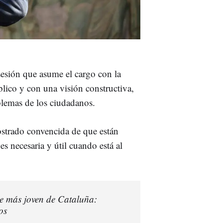
esión que asume el cargo con la
blico y con una visión constructiva,
blemas de los ciudadanos.
mostrado convencida de que están
es necesaria y útil cuando está al
de más joven de Cataluña:
os