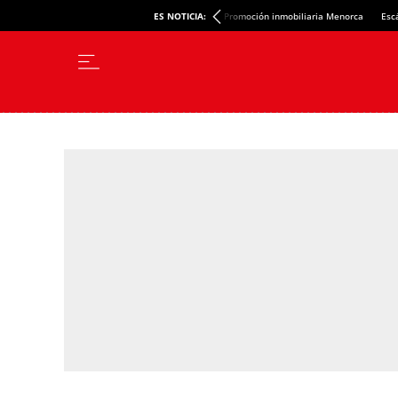
ES NOTICIA:
Promoción inmobiliaria Menorca
Esc