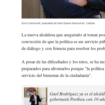
Enric Carbonell, exalcalde de Sant Esteve Sesrovires
Cedida
La nueva alcaldesa que asegurado al tomar pos
convicción de que la política es un servicio pú
de diálogo y con firmeza para resolver los pro
A pesar de las dificultades y los retos, se ha 
preparados para afrontarlos porque "la política 
servicio del bienestar de la ciudadanía".
Gael Rodríguez ya es el alcal
gobernará Portbou con 19 añ