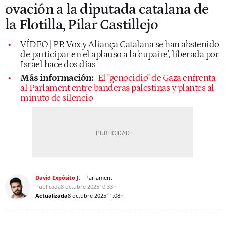
ovación a la diputada catalana de
la Flotilla, Pilar Castillejo
VÍDEO | PP, Vox y Aliança Catalana se han abstenido
de participar en el aplauso a la 'cupaire', liberada por
Israel hace dos días
Más información:
El "genocidio" de Gaza enfrenta
al Parlament entre banderas palestinas y plantes al
minuto de silencio
David Expósito J.
Parlament
Publicada
8 octubre 2025
10:33h
Actualizada
8 octubre 2025
11:08h