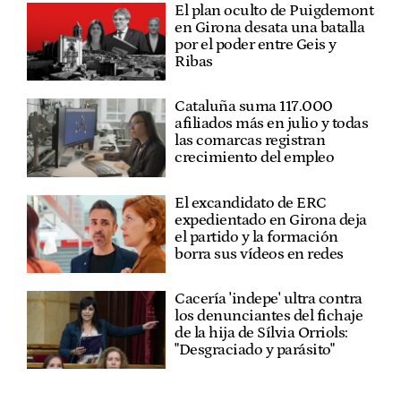
El plan oculto de Puigdemont
en Girona desata una batalla
por el poder entre Geis y
Ribas
Cataluña suma 117.000
afiliados más en julio y todas
las comarcas registran
crecimiento del empleo
El excandidato de ERC
expedientado en Girona deja
el partido y la formación
borra sus vídeos en redes
Cacería 'indepe' ultra contra
los denunciantes del fichaje
de la hija de Sílvia Orriols:
"Desgraciado y parásito"