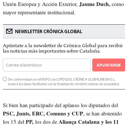
Jaume Duch,
Unión Europea y Acción Exterior,
como
mayor representante institucional.
NEWSLETTER CRÓNICA GLOBAL
Apúntate a la newsletter de Crónica Global para recibir
las noticias más importantes sobre Cataluña.
APUNTARME
De conformidad con el RGPD y la LOPDGDD, CRÓNICA GLOBALMEDIA S.L.
tratará los datos facilitados con la finalidad de remitirle noticias de actualidad.
Si bien han participado del aplauso los diputados del
PSC, Junts, ERC, Comuns y CUP
, se han abstenido
PP,
Aliança
Catalana y los 11
los 15 del
los dos de