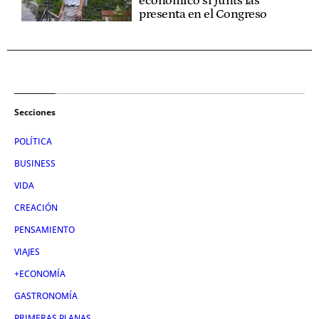
económico si Junts las
presenta en el Congreso
Secciones
POLÍTICA
BUSINESS
VIDA
CREACIÓN
PENSAMIENTO
VIAJES
+ECONOMÍA
GASTRONOMÍA
PRIMERAS PLANAS