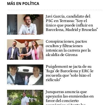
MÁS EN POLÍTICA
Javi García, candidato del
PSC en Terrassa: "Soy el
único que puede influir en
Barcelona, Madrid y Bruselas"
Conspiraciones, pactos
ocultos y filtraciones
intoxican la carrera por la
alcaldía de Girona
Puigdemont se jacta de su
'fuga' de Barcelona y ERC le
recuerda que "solo hizo el
ridículo"
Junqueras anuncia que
apoyarán las enmiendas en
favor del concierto