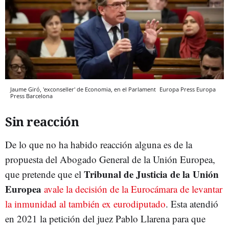
Jaume Giró, 'exconseller' de Economia, en el Parlament
Europa Press
Europa
Press
Barcelona
Sin reacción
De lo que no ha habido reacción alguna es de la
propuesta del Abogado General de la Unión Europea,
Tribunal de Justicia de la Unión
que pretende que el
Europea
avale la decisión de la Eurocámara de levantar
la inmunidad al también ex eurodiputado
. Esta atendió
en 2021 la petición del juez Pablo Llarena para que