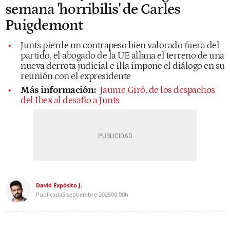
semana 'horribilis' de Carles
Puigdemont
Junts pierde un contrapeso bien valorado fuera del
partido, el abogado de la UE allana el terreno de una
nueva derrota judicial e Illa impone el diálogo en su
reunión con el expresidente
Más información:
Jaume Giró, de los despachos
del Ibex al desafío a Junts
David Expósito J.
Publicada
5 septiembre 2025
00:00h