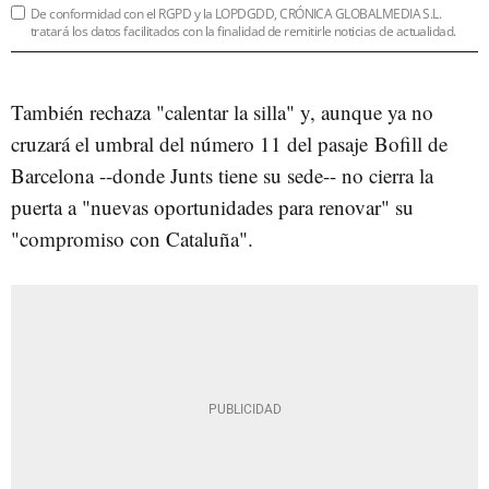
De conformidad con el RGPD y la LOPDGDD, CRÓNICA GLOBALMEDIA S.L.
tratará los datos facilitados con la finalidad de remitirle noticias de actualidad.
También rechaza "calentar la silla" y, aunque ya no
cruzará el umbral del número 11 del pasaje Bofill de
Barcelona --donde Junts tiene su sede-- no cierra la
puerta a "nuevas oportunidades para renovar" su
"compromiso con Cataluña".