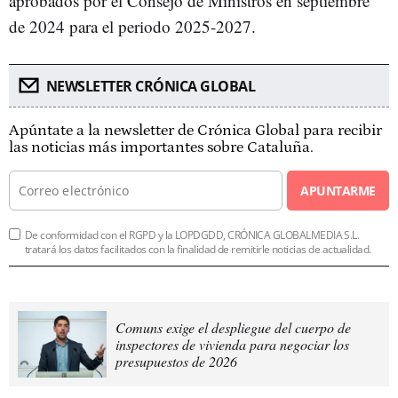
aprobados por el Consejo de Ministros en septiembre
de 2024 para el periodo 2025-2027.
NEWSLETTER CRÓNICA GLOBAL
Apúntate a la newsletter de Crónica Global para recibir
las noticias más importantes sobre Cataluña.
APUNTARME
De conformidad con el RGPD y la LOPDGDD, CRÓNICA GLOBALMEDIA S.L.
tratará los datos facilitados con la finalidad de remitirle noticias de actualidad.
Comuns exige el despliegue del cuerpo de
inspectores de vivienda para negociar los
presupuestos de 2026