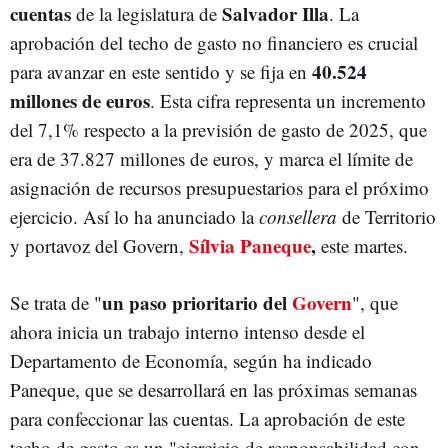
cuentas
Salvador Illa
de la legislatura de
. La
aprobación del techo de gasto no financiero es crucial
40.524
para avanzar en este sentido y se fija en
millones de euros
. Esta cifra representa un incremento
del 7,1% respecto a la previsión de gasto de 2025, que
era de 37.827 millones de euros, y marca el límite de
asignación de recursos presupuestarios para el próximo
ejercicio. Así lo ha anunciado la
consellera
de Territorio
Sílvia Paneque
,
y portavoz del Govern,
este martes.
un paso prioritario del
Govern
Se trata de "
", que
ahora inicia un trabajo interno intenso desde el
Departamento de Economía, según ha indicado
Paneque, que se desarrollará en las próximas semanas
para confeccionar las cuentas. La aprobación de este
techo de gasto es un "ejercicio de responsabilidad con