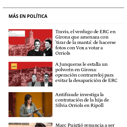
MÁS EN POLÍTICA
Travis, el verdugo de ERC en
Girona que amenaza con
'tirar de la manta': de hacerse
fotos con Vox a votar a
Orriols
A Junqueras le estalla un
polvorín en Girona:
operación contrarreloj para
evitar la desaparición de ERC
Antifraude investiga la
contratación de la hija de
Sílvia Orriols en Ripoll
Marc Puigtió renuncia a ser