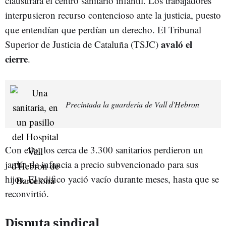
clausurara el centro sanitario infantil. Los trabajadores
interpusieron recurso contencioso ante la justicia, puesto
que entendían que perdían un derecho. El Tribunal
avaló el
Superior de Justicia de Cataluña (TSJC)
cierre
.
Precintada la guardería de Vall d'Hebron
Con ello, los cerca de 3.300 sanitarios perdieron un
jardín de infancia a precio subvencionado para sus
hijos. El edifico yació vacío durante meses, hasta que se
reconvirtió.
Disputa sindical