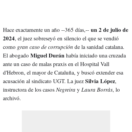
un 2 de julio de
Hace exactamente un año --365 días,--
2024
, el juez sobreseyó en silencio el que se vendió
como
gran caso de corrupción
de la sanidad catalana.
Miguel Durán
El abogado
había iniciado una cruzada
ante un caso de malas praxis en el Hospital Vall
d'Hebron, el mayor de Cataluña, y buscó extender esa
Silvia López
acusación al sindicato UGT. La juez
,
instructora de los casos
Negreira
y
Laura Borràs
, lo
archivó.