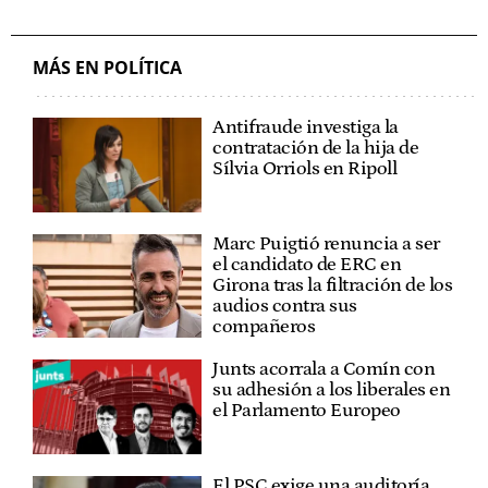
MÁS EN POLÍTICA
Antifraude investiga la
contratación de la hija de
Sílvia Orriols en Ripoll
Marc Puigtió renuncia a ser
el candidato de ERC en
Girona tras la filtración de los
audios contra sus
compañeros
Junts acorrala a Comín con
su adhesión a los liberales en
el Parlamento Europeo
El PSC exige una auditoría