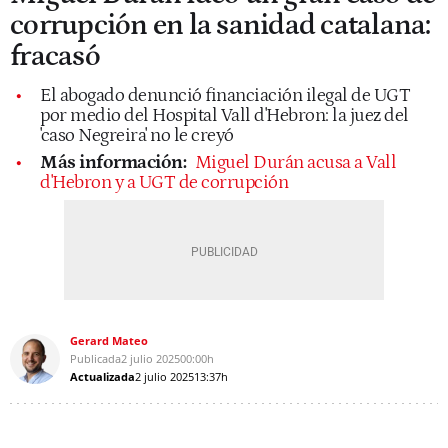
corrupción en la sanidad catalana:
fracasó
El abogado denunció financiación ilegal de UGT
por medio del Hospital Vall d'Hebron: la juez del
'caso Negreira' no le creyó
Más información:
Miguel Durán acusa a Vall
d'Hebron y a UGT de corrupción
Gerard Mateo
Publicada
2 julio 2025
00:00h
Actualizada
2 julio 2025
13:37h