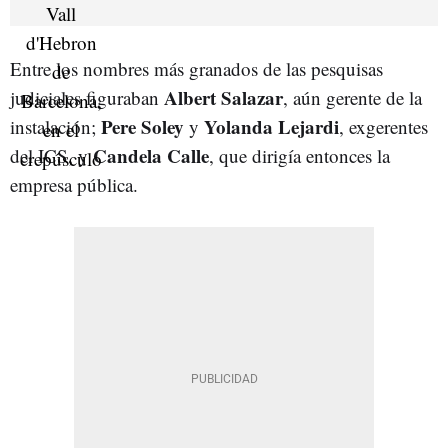
Entre los nombres más granados de las pesquisas
Albert Salazar
judiciales figuraban
, aún gerente de la
Pere Soley
Yolanda Lejardi
instalación;
y
, exgerentes
Candela Calle
del ICS, y
, que dirigía entonces la
empresa pública.