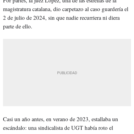
Por partes, la juez López, una de las estrellas de la
magistratura catalana, dio carpetazo al caso guardería el
2 de julio de 2024, sin que nadie recurriera ni diera
parte de ello.
Casi un año antes, en verano de 2023, estallaba un
escándalo: una sindicalista de UGT había roto el