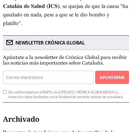
Catalán de Salud (ICS)
, se quejan de que la causa "ha
quedado en nada, pese a que se le dio bombo y
platillo".
NEWSLETTER CRÓNICA GLOBAL
Apúntate a la newsletter de Crónica Global para recibir
las noticias más importantes sobre Cataluña.
APUNTARME
De conformidad con el RGPD y la LOPDGDD, CRÓNICA GLOBALMEDIA S.L.
tratará los datos facilitados con la finalidad de remitirle noticias de actualidad.
Archivado