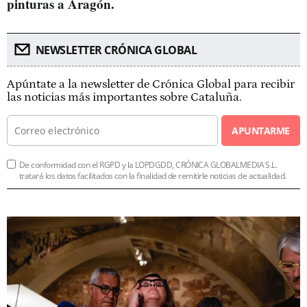
pinturas a Aragón.
NEWSLETTER CRÓNICA GLOBAL
Apúntate a la newsletter de Crónica Global para recibir
las noticias más importantes sobre Cataluña.
APUNTARME
De conformidad con el RGPD y la LOPDGDD, CRÓNICA GLOBALMEDIA S.L.
tratará los datos facilitados con la finalidad de remitirle noticias de actualidad.