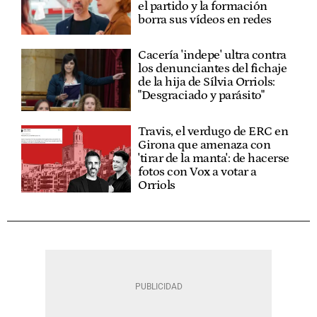
el partido y la formación
borra sus vídeos en redes
Cacería 'indepe' ultra contra
los denunciantes del fichaje
de la hija de Sílvia Orriols:
"Desgraciado y parásito"
Travis, el verdugo de ERC en
Girona que amenaza con
'tirar de la manta': de hacerse
fotos con Vox a votar a
Orriols