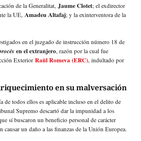
Jaume Clotet
ación de la Generalitat,
;
el exdirector
Amadeu Altafaj
nte la UE,
; y la exinterventora de la
vestigados en el juzgado de instrucción número 18 de
procés
en el extranjero
, razón por la cual fue
Raül Romeva (ERC)
cción Exterior
, indultado por
riquecimiento en su malversación
 de todos ellos es aplicable incluso en el delito de
Tribunal Supremo descartó dar la impunidad a los
que sí buscaron un beneficio personal de carácter
n causar un daño a las finanzas de la Unión Europea.