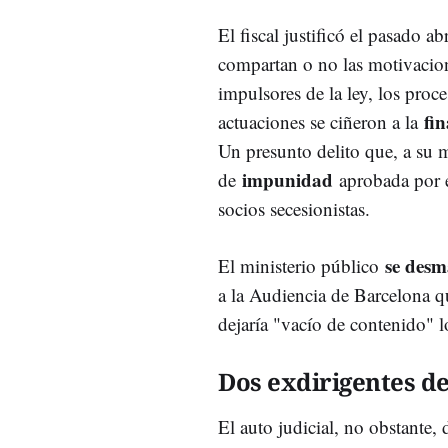
El fiscal justificó el pasado a
compartan o no las motivacione
impulsores de la ley, los proc
fi
actuaciones se ciñeron a la
Un presunto delito que, a su 
impunidad
de
aprobada por e
socios secesionistas.
se desm
El ministerio público
a la Audiencia de Barcelona q
dejaría "vacío de contenido" lo
Dos exdirigentes del
El auto judicial, no obstante, 