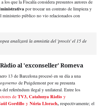
, a los que la Fiscalía considera presuntos autores de
dministrativa
por trocear un contrato de limpieza y
 ministerio público no vio relacionados con
ropea analizará la amnistía del 'procés' el 15 de
Ràdio al 'exconseller' Romeva
ero 13 de Barcelona procesó en su día a una
togoverno
de Puigdemont por su presunta
 del referéndum ilegal y unilateral. Entre los
TV3, Catalunya Ràdio
ectores de
y
Saül Gordillo
Núria Llorach
,
y
respectivamente;
el