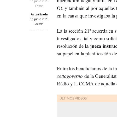
referéndum ilegal y unilateral
11 junio 2025
17:55h
O); y también al por aquellas
Actualizada
en la causa que investigaba l
11 junio 2025
20:39h
La la sección 21ª acuerda en 
investigados, tal y como solici
la jueza instru
resolución de
su papel en la planificación de
Entre los beneficiarios de la
sottogoverno
de la Generalitat
Ràdio y la CCMA de aquella 