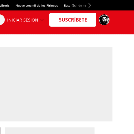
lítoris
Nuevo tresmil de los Pirineos
Ruta fácil de montaña
El arroz más meloso