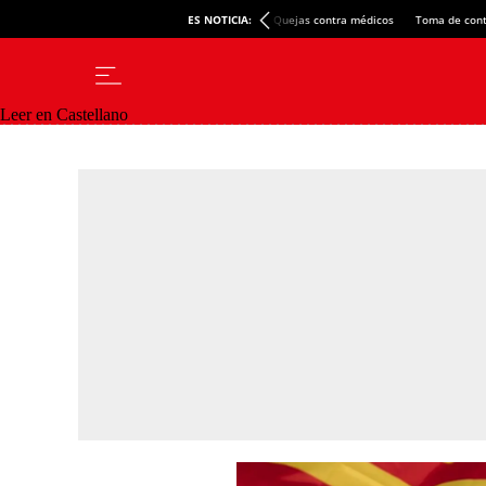
ES NOTICIA:
Quejas contra médicos
Toma de cont
Leer en Castellano