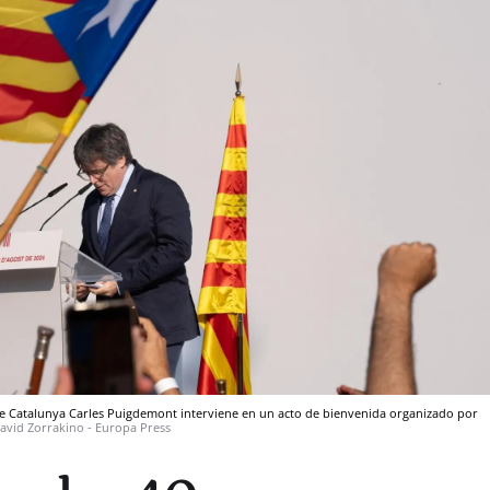
 de Catalunya Carles Puigdemont interviene en un acto de bienvenida organizado por
avid Zorrakino - Europa Press