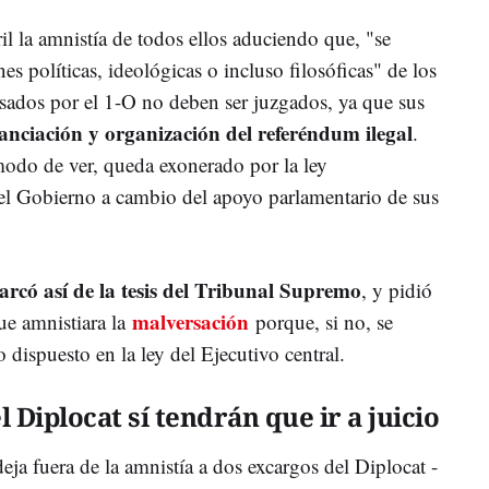
bril la amnistía de todos ellos aduciendo que, "se
s políticas, ideológicas o incluso filosóficas" de los
esados por el 1-O no deben ser juzgados, ya que sus
nanciación y organización del referéndum ilegal
.
modo de ver, queda exonerado por la ley
l Gobierno a cambio del apoyo parlamentario de sus
arcó así de la tesis del Tribunal Supremo
, y pidió
malversación
ue amnistiara la
porque, si no, se
 dispuesto en la ley del Ejecutivo central.
 Diplocat sí tendrán que ir a juicio
deja fuera de la amnistía a dos excargos del Diplocat -