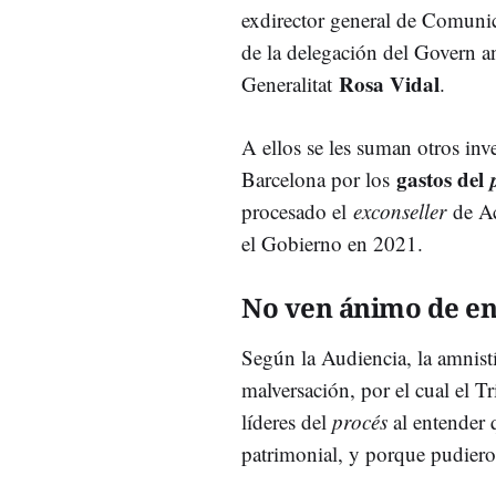
exdirector general de Comunic
de la delegación del Govern a
Rosa Vidal
Generalitat
.
A ellos se les suman otros in
gastos del
Barcelona por los
procesado el
exconseller
de A
el Gobierno en 2021.
No ven ánimo de en
Según la Audiencia, la amnistía
malversación, por el cual el 
líderes del
procés
al entender 
patrimonial, y porque pudiero