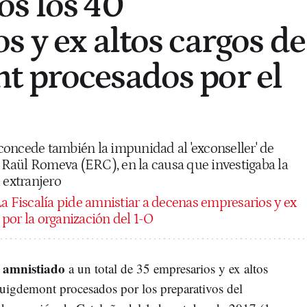
s los 40
s y ex altos cargos de
 procesados por el
oncede también la impunidad al 'exconseller' de
t, Raül Romeva (ERC), en la causa que investigaba la
 extranjero
a Fiscalía pide amnistiar a decenas empresarios y ex
por la organización del 1-O
amnistiado
a
a un total de 35 empresarios y ex altos
uigdemont procesados por los preparativos del