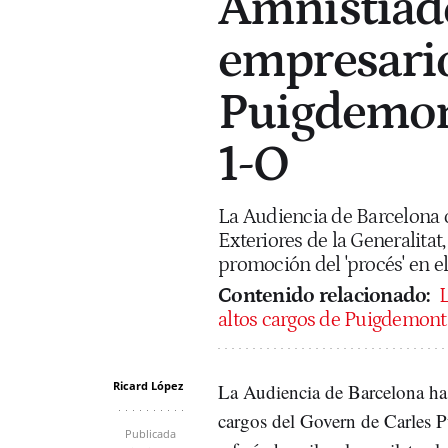
Amnistiado
empresario
Puigdemont
1-O
La Audiencia de Barcelona c
Exteriores de la Generalita
promoción del 'procés' en el
Contenido relacionado:
L
altos cargos de Puigdemont 
Ricard López
La Audiencia de Barcelona h
cargos del Govern de Carles P
Publicada